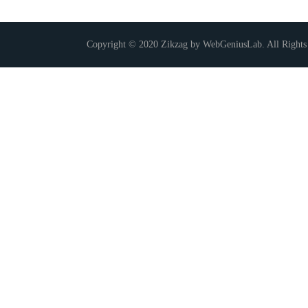
Copyright © 2020 Zikzag by WebGeniusLab. All Rights