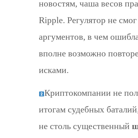
новостям, чаша весов пра
Ripple. Регулятор не смо
аргументов, в чем ошибл
вполне возможно повторе
исками.
Криптокомпании не полу
итогам судебных баталий,
не столь существенный
ш