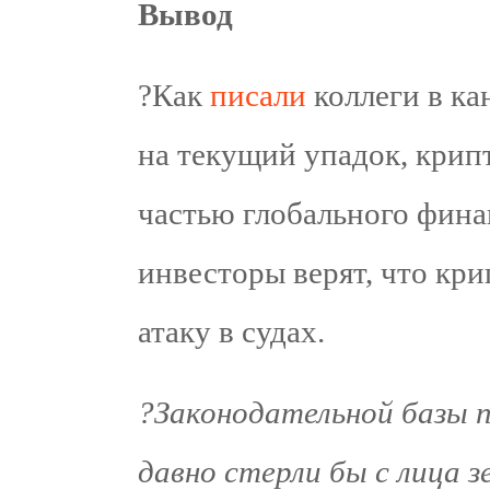
Вывод
?Как
писали
коллеги в ка
на текущий упадок, кри
частью глобального фина
инвесторы верят, что кр
атаку в судах.
?Законодательной базы п
давно стерли бы с лица з