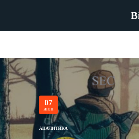
B
07
ИЮН
АНАЛИТИКА