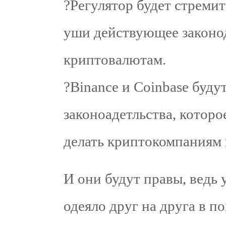
?Регулятор будет стремит
уши действующее законод
криптовалютам.
?Binance и Coinbase будут
законоадетльства, которое
делать криптокомпаниям 
И они будут правы, ведь
одеяло друг на друга в п