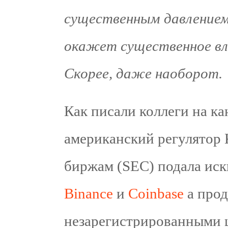
существенным давлением,
окажет существенное вл
Скорее, даже наоборот.
Как писали коллеги на к
американский регулятор 
биржам (SEC) подала ис
Binance
и
Coinbase
а прод
незарегистрированными ц