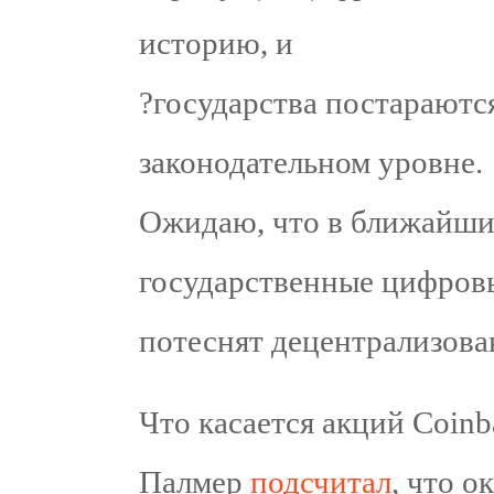
историю, и
?государства постараютс
законодательном уровне.
Ожидаю, что в ближайши
государственные цифров
потеснят децентрализов
Что касается акций Coinb
Палмер
подсчитал
, что о