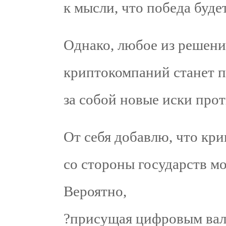
к мысли, что победа будет
Однако, любое из решени
криптокомпаний станет 
за собой новые иски прот
От себя добавлю, что кр
со стороны государств мо
Вероятно,
?присущая цифровым вал