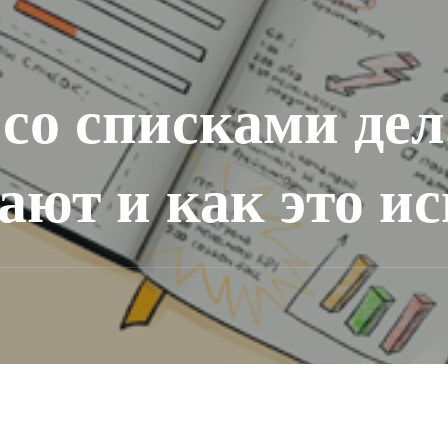
 со списками де
тают и как это и