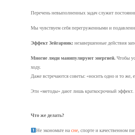
Перечень невыполненных задач служит постоянн
Мы чувствуем себя перегруженными и подавленным
Эффект Зейгарник:
незавершенные действия зап
Многие люди манипулируют энергией.
Чтобы ус
ходу.
Даже встречаются советы: «носить одно и то же, е
Эти «методы» дают лишь краткосрочный эффект. А
Что же делать?
Не экономьте на
сне
, спорте и качественном пи