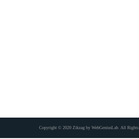
Copyright © 2020 Zikzag by WebGeniusLab. All Rights