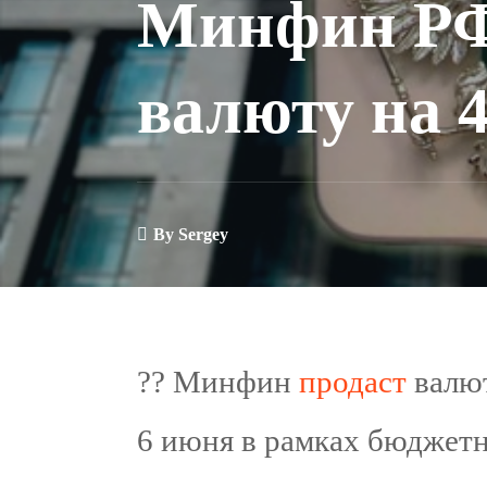
Минфин РФ
валюту на 4
By
Sergey
?? Минфин
продаст
валют
6 июня в рамках бюджетно