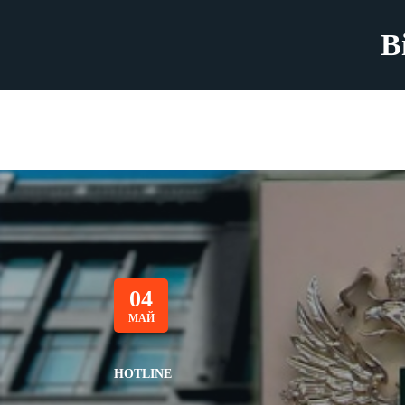
B
04
МАЙ
HOTLINE