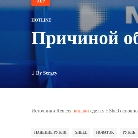
АПР
HOTLINE
Причиной об
By
Sergey
Источники Reuters
назвали
сделку с Shell основн
ПАДЕНИЕ РУБЛЯ
SHELL
НОВАТЭК
РУБЛЬ