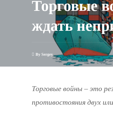
Торговые в
ждать непр
By
Sergey
Торговые войны – это ре
противостояния двух или 