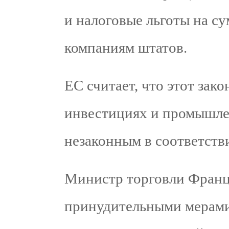
и налоговые льготы на с
компаниям штатов.
ЕС считает, что этот зако
инвестициях и промышлен
незаконным в соответств
Министр торговли Франц
принудительными мерами