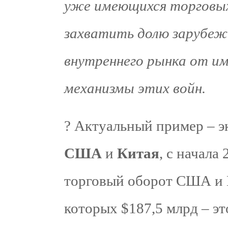
уже имеющихся торговы
захватить долю зарубеж
внутреннего рынка от и
механизмы этих войн.
? Актуальный пример – э
США
и
Китая
, с начала 
торговый оборот США и К
которых $187,5 млрд – э