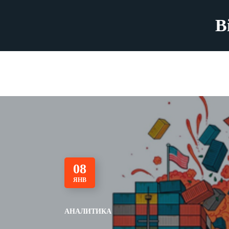
B
08
ЯНВ
АНАЛИТИКА