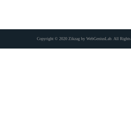
Copyright © 2020 Zikzag by WebGeniusLab. All Rights