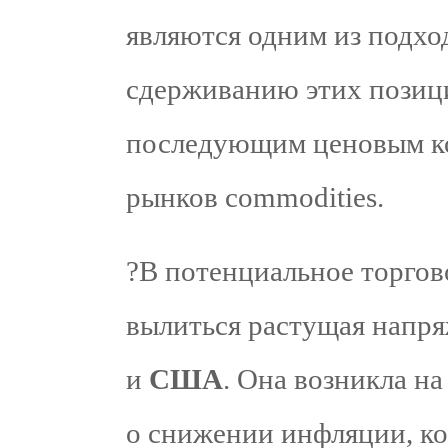
являются одним из подх
сдерживанию этих позици
последующим ценовым ко
рынков commodities.
?В потенциальное торгов
вылиться растущая напр
и
США
. Она возникла н
о снижении инфляции, ко