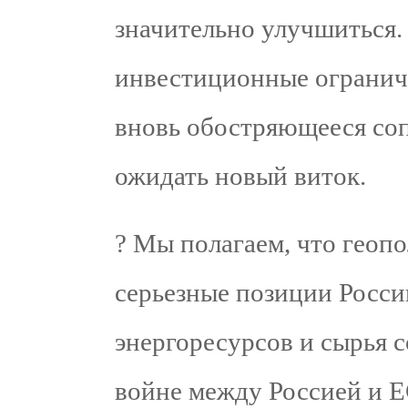
значительно улучшиться.
инвестиционные ограниче
вновь обостряющееся соп
ожидать новый виток.
? Мы полагаем, что геопо
серьезные позиции Росс
энергоресурсов и сырья 
войне между Россией и Е