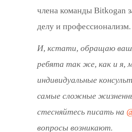
члена команды Bitkogan 
делу и профессионализм.
И, кстати, обращаю ваше
ребята так же, как и я,
индивидуальные консуль
самые сложные жизненны
стесняйтесь писать на
@
вопросы возникают.