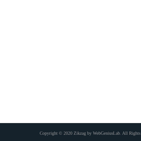
Copyright © 2020 Zikzag by WebGeniusLab. All Rights