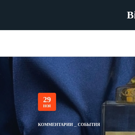
B
29
НОЯ
КОММЕНТАРИИ
СОБЫТИЯ