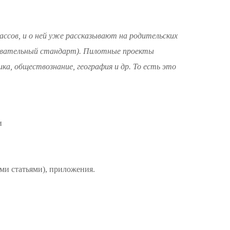
ассов, и о ней уже рассказывают на родительских
зовательный стандарт). Пилотные проекты
а, обществознание, география и др. То есть это
и
ми статьями), приложения.