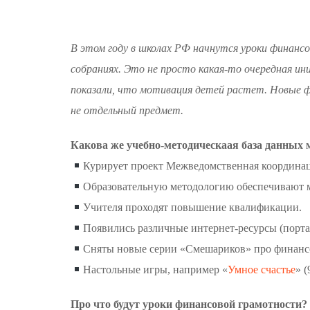
В этом году в школах РФ начнутся уроки финансо
собраниях. Это не просто какая-то очередная 
показали, что мотивация детей растет. Новые ф
не отдельный предмет.
Какова же учебно-методическаая база данных 
Курирует проект Межведомственная координ
Образовательную методологию обеспечивают
Учителя проходят повышение квалификации.
Появились различные интернет-ресурсы (порталы
Сняты новые серии «Смешариков» про финансов
Настольные игры, например «
Умное счастье
» (
Про что будут уроки финансовой грамотности?