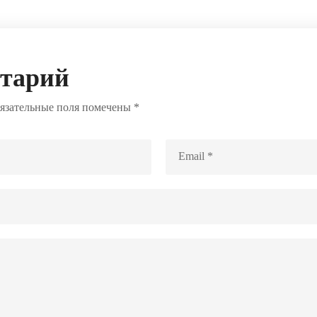
нтарий
язательные поля помечены
*