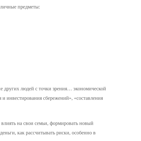
азличные предметы:
ие других людей с точки зрения… экономической
 и инвестирования сбережений», «составления
 влиять на свои семьи, формировать новый
деньги, как рассчитывать риски, особенно в