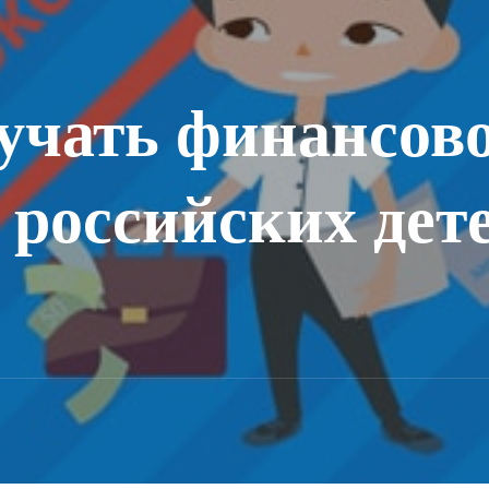
бучать финансов
 российских дете