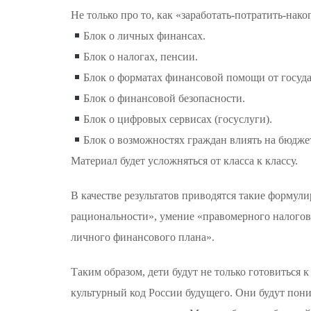
Не только про то, как «заработать-потратить-нако
Блок о личных финансах.
Блок о налогах, пенсии.
Блок о форматах финансовой помощи от госуда
Блок о финансовой безопасности.
Блок о цифровых сервисах (госуслуги).
Блок о возможностях граждан влиять на бюдже
Материал будет усложняться от класса к классу.
В качестве результатов приводятся такие формул
рациональности», умение «правомерного налогов
личного финансового плана».
Таким образом, дети будут не только готовиться
культурный код России будущего. Они будут пони