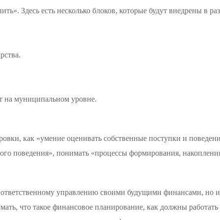
пить». Здесь есть несколько блоков, которые будут внедрены в р
рства.
т на муниципальном уровне.
ировки, как «умение оценивать собственные поступки и поведен
ого поведения», понимать «процессы формирования, накопления
 к ответственному управлению своими будущими финансами, но и
мать, что такое финансовое планирование, как должны работать 