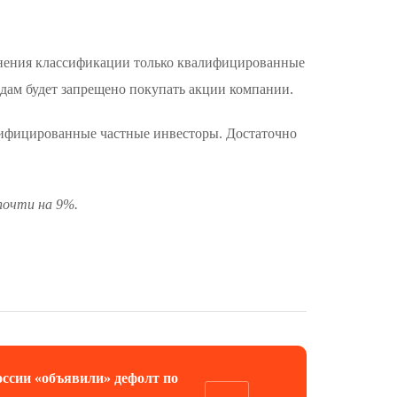
енения классификации только квалифицированные
ндам будет запрещено покупать акции компании.
алифицированные частные инвесторы. Достаточно
почти на 9%.
оссии «объявили» дефолт по