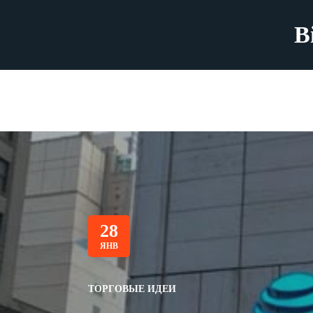
B
28
ЯНВ
ТОРГОВЫЕ ИДЕИ