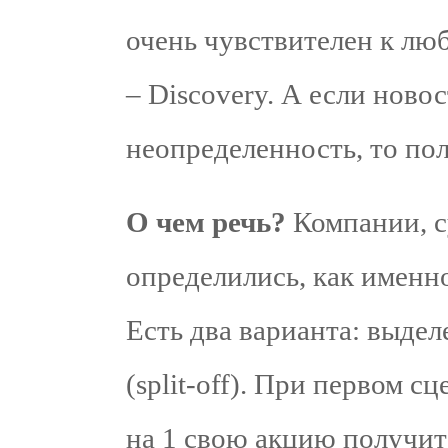
очень чувствителен к лю
– Discovery. А если новос
неопределенность, то пол
О чем речь?
Компании, су
определились, как именно
Есть два варианта: выделе
(split-off). При первом
на 1 свою акцию получит 