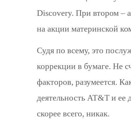
Discovery. При втором –
на акции материнской ко
Судя по всему, это посл
коррекции в бумаге. Не 
факторов, разумеется. К
деятельность AT&T и ее 
скорее всего, никак.