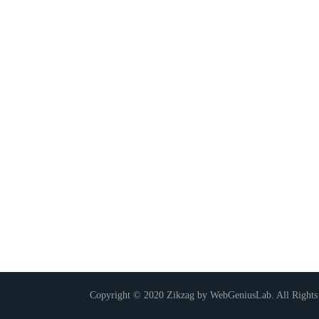
Copyright © 2020 Zikzag by WebGeniusLab. All Rights