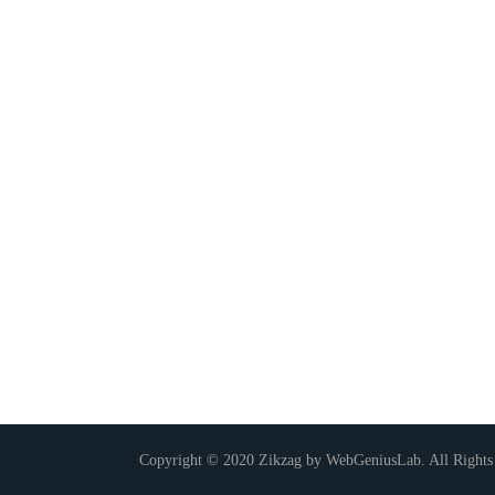
Copyright © 2020 Zikzag by WebGeniusLab. All Rights