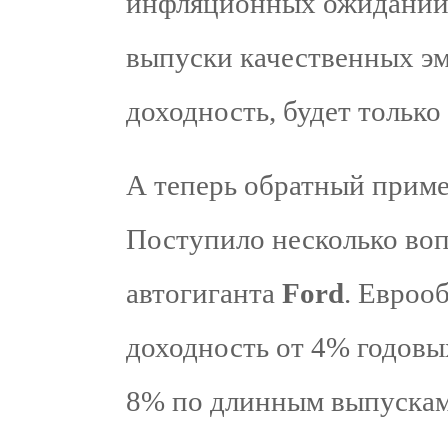
инфляционных ожиданий в
выпуски качественных э
доходность, будет только 
А теперь обратный приме
Поступило несколько во
автогиганта
Ford
. Евроо
доходность от 4% годовых
8% по длинным выпускам