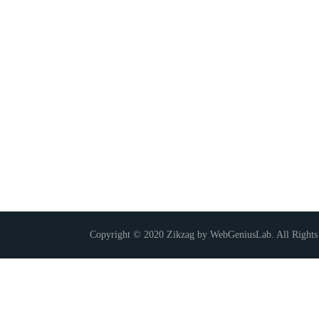
Copyright © 2020 Zikzag by WebGeniusLab. All Rights