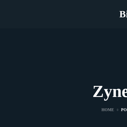
B
Zyne
HOME
PO