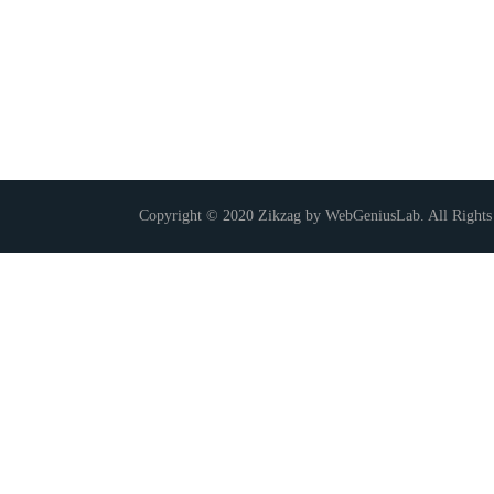
Copyright © 2020 Zikzag by WebGeniusLab. All Rights