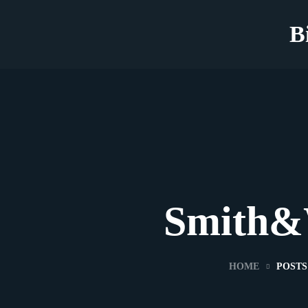
B
Smith&
HOME
POSTS