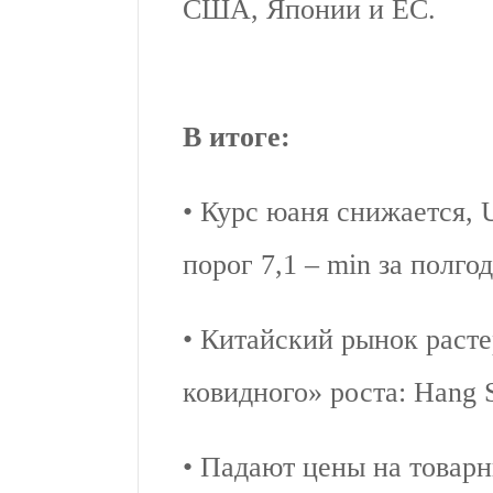
США, Японии и ЕС.
В итоге:
• Курс юаня снижается,
порог 7,1 – min за полгод
• Китайский рынок расте
ковидного» роста: Hang 
• Падают цены на товарн