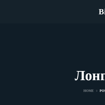
B
Лонг
HOME
PO