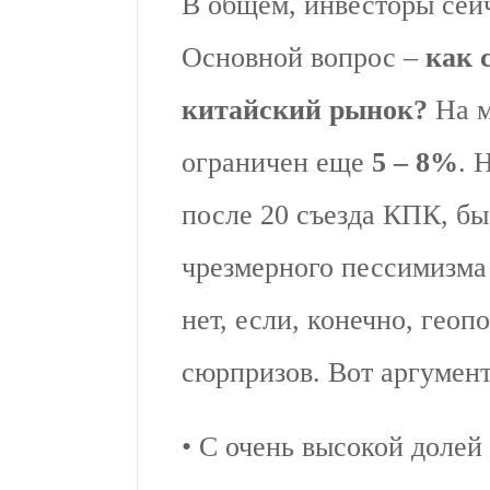
В общем, инвесторы сей
Основной вопрос –
как 
китайский рынок?
На м
ограничен еще
5 – 8%
. 
после 20 съезда КПК, б
чрезмерного пессимизма
нет, если, конечно, гео
сюрпризов. Вот аргумент
• С очень высокой долей