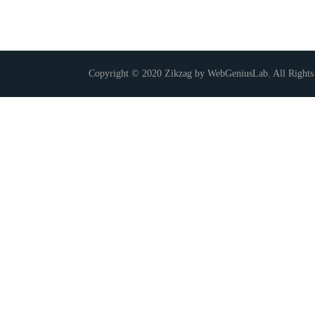
Copyright © 2020 Zikzag by WebGeniusLab. All Rights