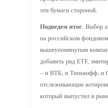
эти бумаги стороной.
Подведем итог
. Выбор а
на российском фондовом
вышеупомянутым компан
добавить ряд ETF, эмит
– и ВТБ, и Тинькофф, и
отслеживающие котировк
который выпустил в рыно