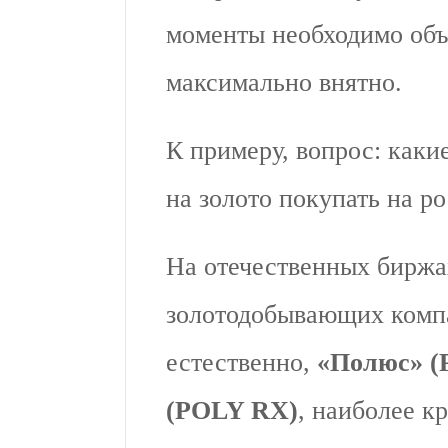
моменты необходимо объ
максимально внятно.
К примеру, вопрос: каки
на золото покупать на р
На отечественных биржа
золотодобывающих компа
естественно,
«Полюс» (
(POLY RX)
, наиболее к