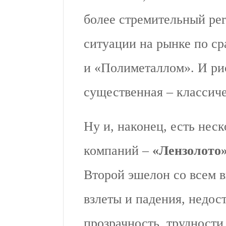
более стремительный per
ситуации на рынке по с
и «Полиметаллом». И ри
существенная – классиче
Ну и, наконец, есть нес
компаний –
«Лензолото»
Второй эшелон со всем 
взлеты и падения, недос
прозрачность, трудности