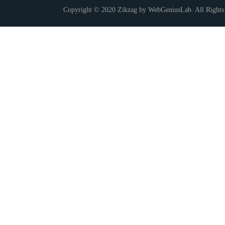
Copyright © 2020 Zikzag by WebGeniusLab. All Rights