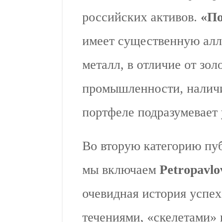
российских активов.
«По
имеет существенную алл
металл, в отличие от зо
промышленности, налич
портфеле подразумевает
Во вторую категорию пу
мы включаем
Petropavl
очевидная история успех
течениями, «скелетами» 