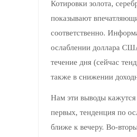
Котировки золота, сереб
показывают впечатляющи
соответственно. Информа
ослаблении доллара США
течение дня (сейчас тен
также в снижении доходн
Нам эти выводы кажутся
первых, тенденция по о
ближе к вечеру. Во-втор