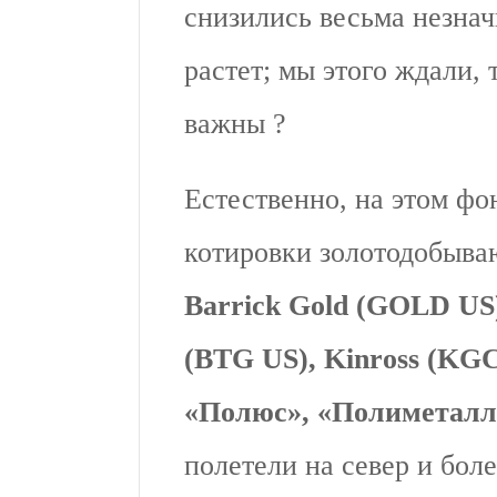
снизились весьма незнач
растет; мы этого ждали, 
важны ?
Естественно, на этом фо
котировки золотодобыва
Barrick Gold (GOLD US
(BTG US), Kinross (KG
«Полюс», «Полиметалл
полетели на север и бо