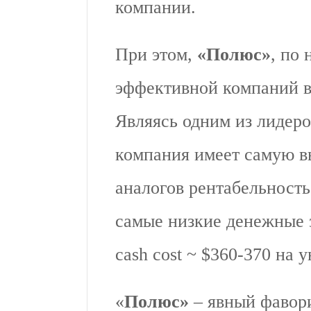
компании.
При этом,
«Полюс»
, по
эффективной компаний в
Являясь одним из лидеро
компания имеет самую в
аналогов рентабельност
самые низкие денежные з
cash cost ~ $360-370 на 
«
Полюс»
– явный фавори