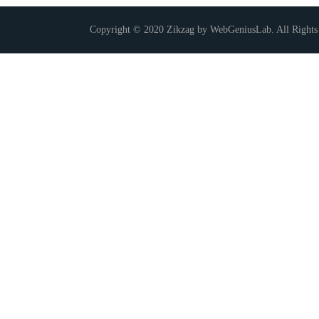
Copyright © 2020 Zikzag by WebGeniusLab. All Rights