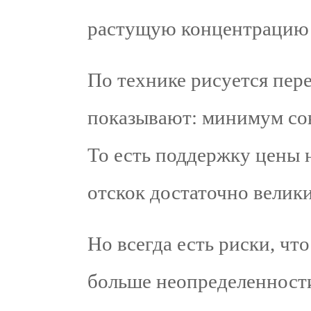
растущую концентрацию
По технике рисуется пер
показывают: минимум сов
То есть поддержку цены 
отскок достаточно велики
Но всегда есть риски, чт
больше неопределенности