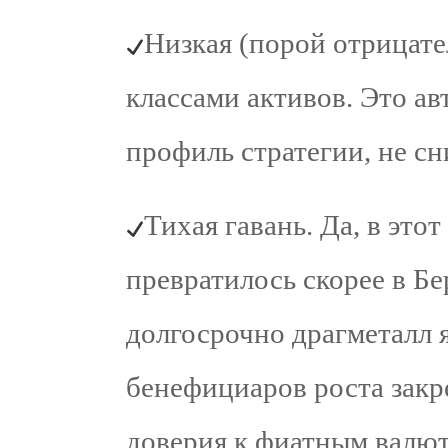
Низкая (порой отрицате
классами активов. Это а
профиль стратегии, не сн
Тихая гавань. Да, в это
превратилось скорее в Бе
долгосрочно драгметалл 
бенефициаров роста закр
доверия к фиатным валют