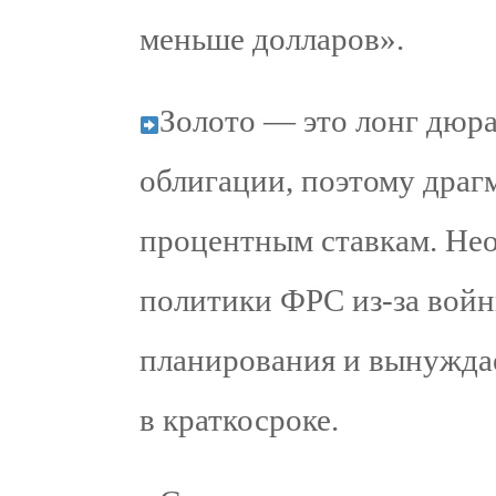
меньше долларов».
Золото — это лонг дюр
облигации, поэтому драг
процентным ставкам. Не
политики ФРС из-за войн
планирования и вынуждае
в краткосроке.