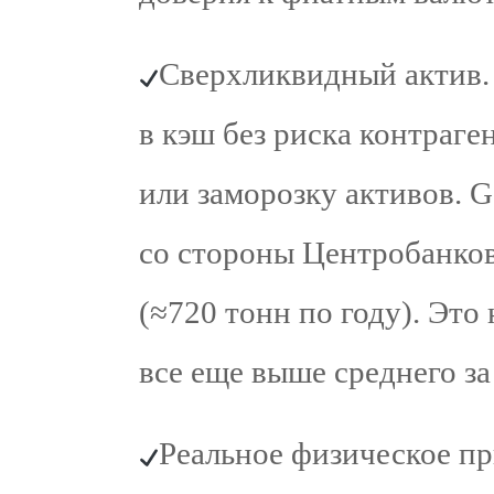
Сверхликвидный актив.
в кэш без риска контраге
или заморозку активов. G
со стороны Центробанков
(≈720 тонн по году). Это 
все еще выше среднего за
Реальное физическое п