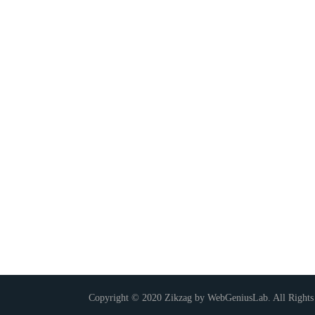
Copyright © 2020 Zikzag by WebGeniusLab. All Rights