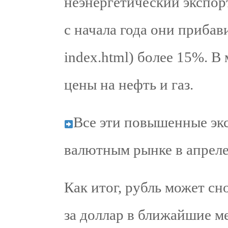
неэнергетический экспор
с начала года они прибави
index.html) более 15%. В
цены на нефть и газ.
Все эти повышенные эк
валютным рынке в апреле
Как итог, рубль может сн
за доллар в ближайшие м