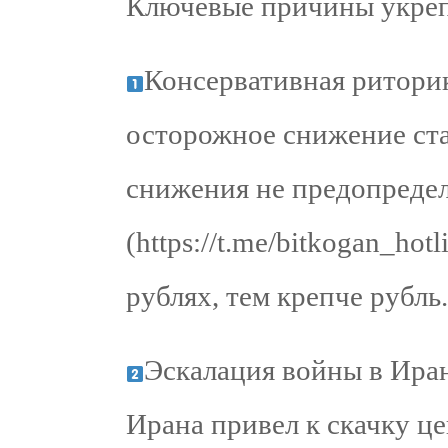
Ключевые причины укреп
Консервативная ритори
осторожное снижение ста
снижения не предопреде
(https://t.me/bitkogan_ho
рублях, тем крепче рубль.
Эскалация войны в Ира
Ирана привел к скачку ц