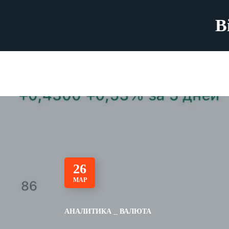
B
26
МАР
АНАЛИТИКА
ВАЛЮТА