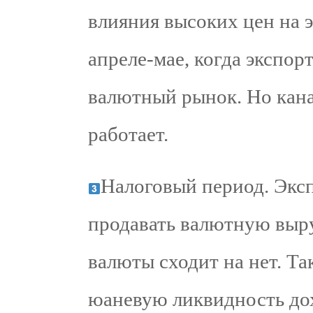
влияния высоких цен на 
апреле-мае, когда экспор
валютный рынок. Но кан
работает.
Налоговый период. Экс
продавать валютную выру
валюты сходит на нет. Так
юаневую ликвидность до