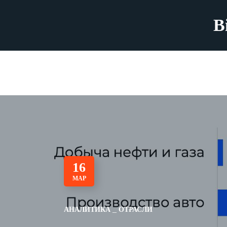
B
16
МАР
АНАЛИТИКА
ОТРАСЛИ