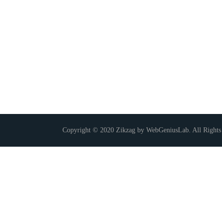
Copyright © 2020 Zikzag by WebGeniusLab. All Rights