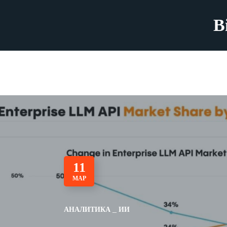
B
11
МАР
АНАЛИТИКА
ИИ