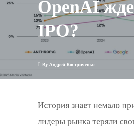
OpenAI жде
IPO?
By
Андрей Костриченко
История знает немало пр
лидеры рынка теряли свои