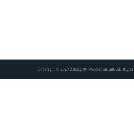
Copyright © 2020 Zikzag by WebGeniusLab. All Rights