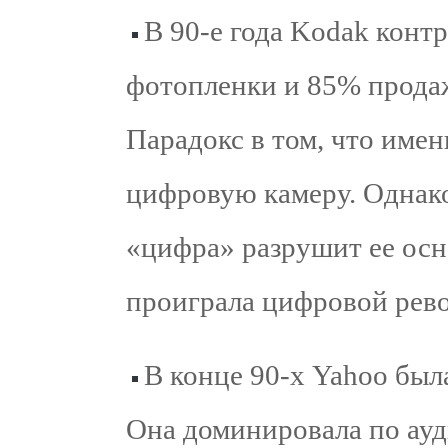
В 90‑е года Kodak конт
фотопленки и 85% прода
Парадокс в том, что име
цифровую камеру. Однако
«цифра» разрушит ее осно
проиграла цифровой рев
В конце 90‑х Yahoo был
Она доминировала по ауд