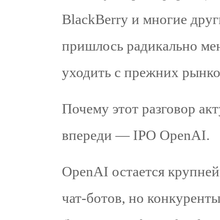
BlackBerry и многие дру
пришлось радикально мен
уходить с прежних рынко
Почему этот разговор ак
впереди — IPO OpenAI.
OpenAI остается крупней
чат‑ботов, но конкурент