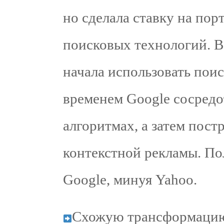
но сделала ставку на пор
поисковых технологий. В
начала использовать пои
временем Google сосредо
алгоритмах, а затем пос
контекстной рекламы. По
Google, минуя Yahoo.
Схожую трансформацию