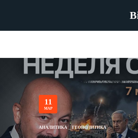
B
11
МАР
АНАЛИТИКА
ГЕОПОЛИТИКА