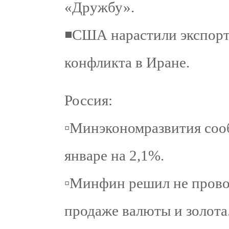
«Дружбу».
◾️США нарастили экспорт
конфликта в Иране.
Россия:
▫️Минэкономразвития со
январе на 2,1%.
▫️Минфин решил не прово
продаже валюты и золота