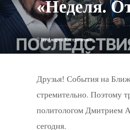
«Неделя. О
By
Андрей Костриченко
Друзья! События на Ближ
стремительно. Поэтому т
политологом Дмитрием А
сегодня.