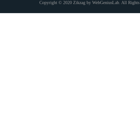
Copyright © 2020 Zikzag by WebGeniusLab. All Rights