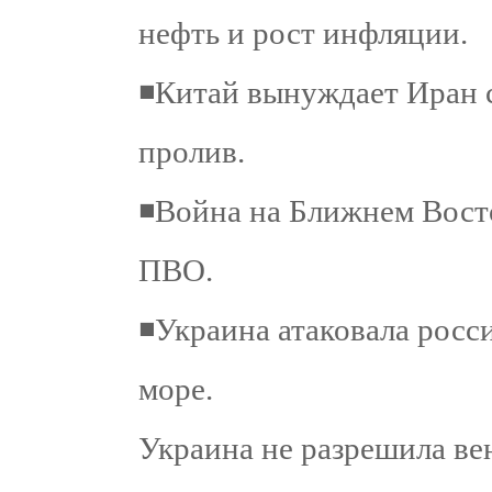
нефть и рост инфляции.
◾️Китай вынуждает Иран
пролив.
◾️Война на Ближнем Вост
ПВО.
◾️Украина атаковала росс
море.
Украина не разрешила ве