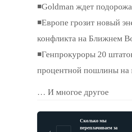
◾️Goldman ждет подорожа
◾️Европе грозит новый эн
конфликта на Ближнем Во
◾️Генпрокуроры 20 штато
процентной пошлины на 
… И многое другое
Сколько мы
переплачиваем за