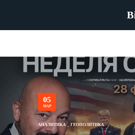
B
05
МАР
АНАЛИТИКА
ГЕОПОЛИТИКА