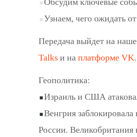
Обсудим ключевые собы
Узнаем, чего ожидать о
Передача выйдет на наш
Talks
и на
платформе VK
.
Геополитика:
Израиль и США атакова
Венгрия заблокировала 
России. Великобритания 