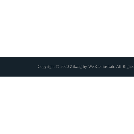
Copyright © 2020 Zikzag by WebGeniusLab. All Rights