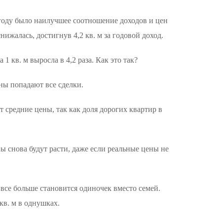
 году было наилучшее соотношение доходов и цен
нижалась, достигнув 4,2 кв. м за годовой доход.
 1 кв. м выросла в 4,2 раза. Как это так?
ны попадают все сделки.
т средние цены, так как доля дорогих квартир в
ы снова будут расти, даже если реальные цены не
 все больше становится одиночек вместо семей.
 кв. м в однушках.