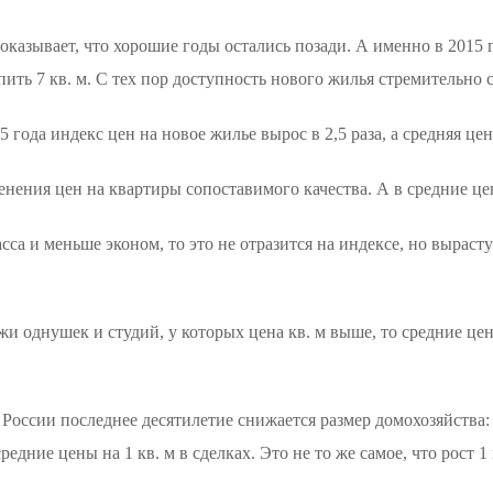
оказывает, что хорошие годы остались позади. А именно в 2015
ить 7 кв. м. С тех пор доступность нового жилья стремительно с
5 года индекс цен на новое жилье вырос в 2,5 раза, а средняя цена
нения цен на квартиры сопоставимого качества. А в средние це
са и меньше эконом, то это не отразится на индексе, но вырасту
и однушек и студий, у которых цена кв. м выше, то средние цен
 России последнее десятилетие снижается размер домохозяйства:
едние цены на 1 кв. м в сделках. Это не то же самое, что рост 1