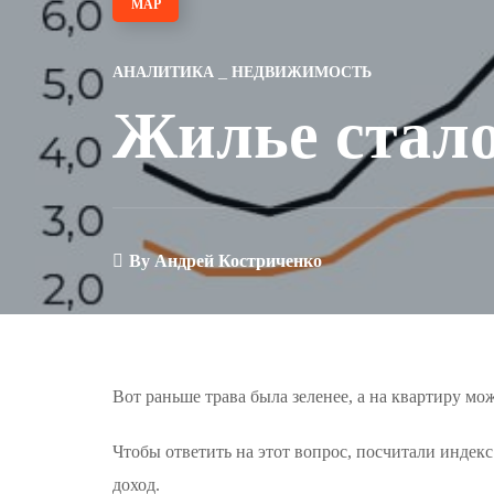
МАР
АНАЛИТИКА
НЕДВИЖИМОСТЬ
Жилье стало
By
Андрей Костриченко
Вот раньше трава была зеленее, а на квартиру мож
Чтобы ответить на этот вопрос, посчитали индек
доход.