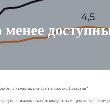
 менее доступн
но было накопить, а не брать в ипотеку. Правда ли?
с доступности жилья: сколько квадратных метров на первичном