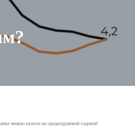
ым?
 рынке можно купить на среднедушевой годовой