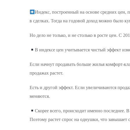
Индекс, построенный на основе средних цен, п
в сделках. Тогда на годовой доход можно было куп
Но дело не только, и не столько в росте цен. С 201
В индексе цен учитывается чистый эффект изме
Если начнут продавать больше жилья комфорт-клас
продажах растет.
Есть и другой эффект. Если увеличиваются продаж
меняются.
Скорее всего, происходит именно последнее. В
Поэтому растет спрос на однушки, что завышает ср