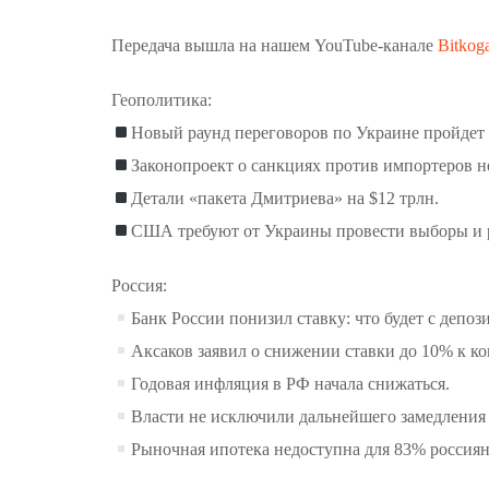
Передача вышла на нашем YouTube-канале
Bitkog
Геополитика:
Новый раунд переговоров по Украине пройдет 
Законопроект о санкциях против импортеров н
Детали «пакета Дмитриева» на $12 трлн.
США требуют от Украины провести выборы и 
Россия:
Банк России понизил ставку: что будет с депоз
Аксаков заявил о снижении ставки до 10% к ко
Годовая инфляция в РФ начала снижаться.
Власти не исключили дальнейшего замедления
Рыночная ипотека недоступна для 83% россиян