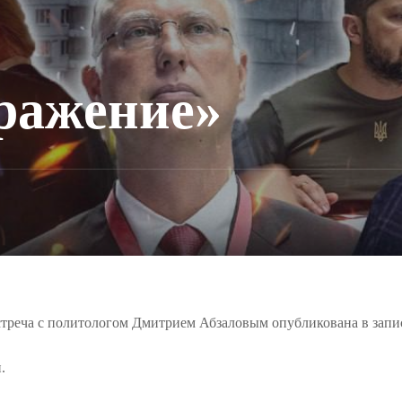
ражение»
стреча с политологом Дмитрием Абзаловым опубликована в запи
.