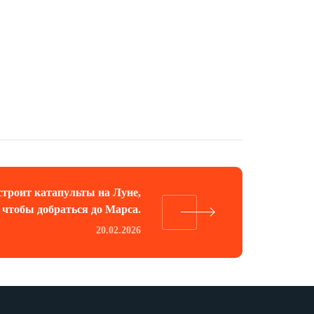
строит катапульты на Луне,
чтобы добраться до Марса.
20.02.2026