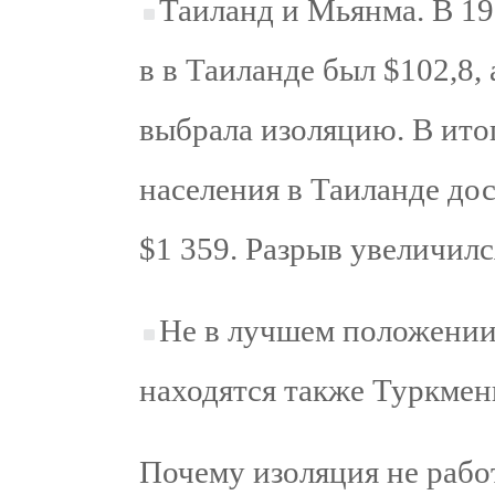
Таиланд и Мьянма. В 1
в в Таиланде был $102,8,
выбрала изоляцию. В ито
населения в Таиланде дос
$1 359. Разрыв увеличилс
Не в лучшем положении
находятся также Туркмен
Почему изоляция не рабо