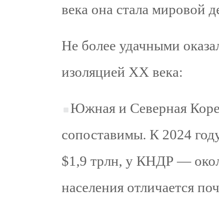
века она стала мировой д
Не более удачными оказа
изоляцией XX века:
Южная и Северная Коре
сопоставимы. К 2024 го
$1,9 трлн, у КНДР — око
населения отличается почт