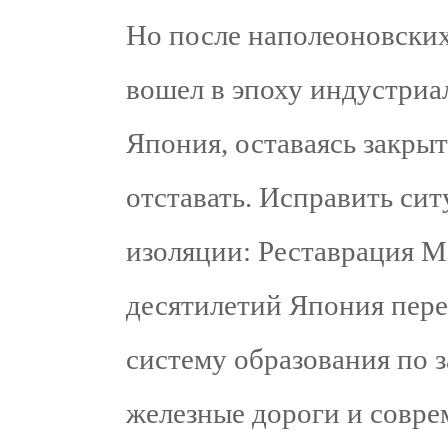
Но после наполеоновских
вошел в эпоху индустриа
Япония, оставаясь закрыт
отставать. Исправить си
изоляции: Реставрация М
десятилетий Япония пер
систему образования по 
железные дороги и совр