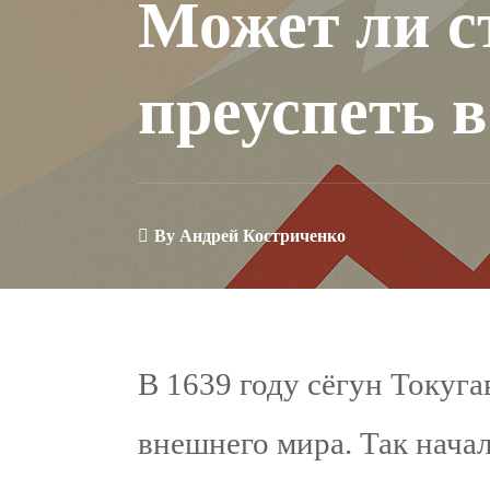
Может ли с
преуспеть 
By
Андрей Костриченко
В 1639 году сёгун Токуг
внешнего мира. Так нача