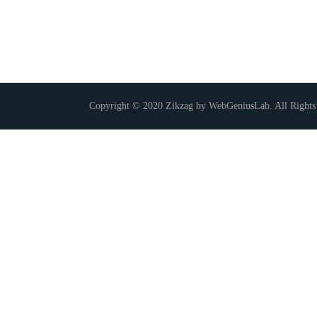
Copyright © 2020 Zikzag by WebGeniusLab. All Rights