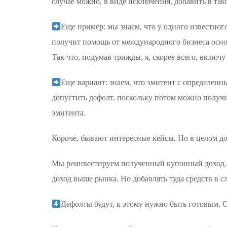
случае можно, в виде исключения, добавить в тако
Еще пример: мы знаем, что у одного известног
получит помощь от международного бизнеса осно
Так что, подумав трижды, я, скорее всего, включу
Еще вариант: знаем, что эмитент с определенн
допустить дефолт, поскольку потом можно получи
эмитента.
Короче, бывают интересные кейсы. Но в целом доб
Мы реинвестируем полученный купонный доход. Н
доход выше рынка. Но добавлять туда средств в сл
Дефолты будут, к этому нужно быть готовым. О