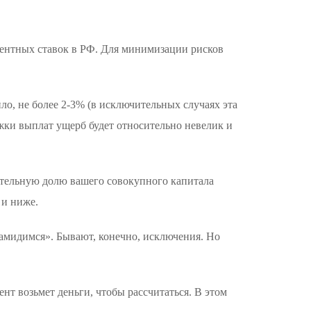
ентных ставок в РФ. Для минимизации рисков
о, не более 2-3% (в исключительных случаях эта
ржки выплат ущерб будет относительно невелик и
ительную долю вашего совокупного капитала
 и ниже.
амидимся». Бывают, конечно, исключения. Но
нт возьмет деньги, чтобы рассчитаться. В этом