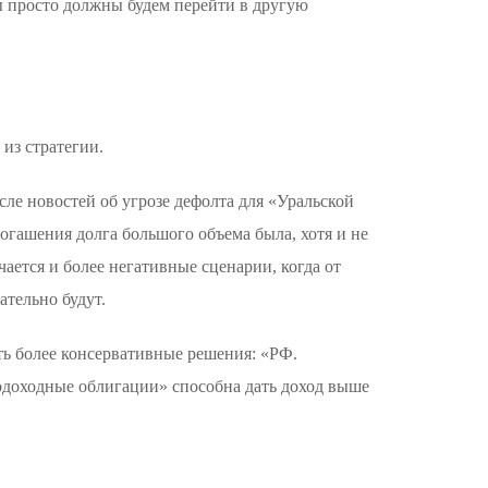
мы просто должны будем перейти в другую
из стратегии.
ле новостей об угрозе дефолта для «Уральской
огашения долга большого объема была, хотя и не
чается и более негативные сценарии, когда от
ательно будут.
ть более консервативные решения: «РФ.
одоходные облигации» способна дать доход выше