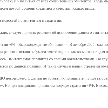
нсировку и избавиться от всех сомнительных эмитентов. Тогда 
всем другой уровень кредитного качества, гораздо выше.
 новостей по эмитентам в стратегии.
жно, следует принять решение об исключении данного эмитента 
гии «РФ. Высокодоходные облигации». В декабре 2025 года пос
 решение оставить бумаги эмитента, так как возможность для п
лось. Эмитент смог справится со своими обязательствами. Но слу
ыток по данной позиции. И такие случае в нашей стратегии обяз
ВДО невозможно. Если вы не готовы их принимать, лучше выбра
е». Но при дисциплинированном подходе стратегия «РФ. Высок