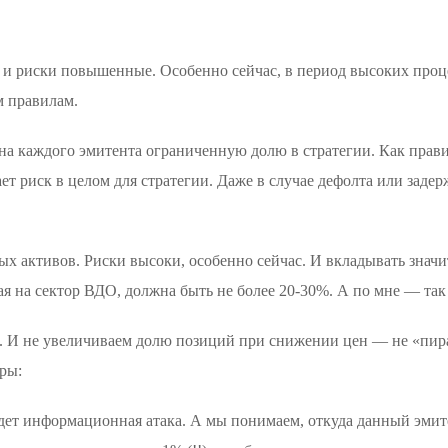
 и риски повышенные. Особенно сейчас, в период высоких проц
м правилам.
 каждого эмитента ограниченную долю в стратегии. Как правил
ет риск в целом для стратегии. Даже в случае дефолта или заде
ых активов. Риски высоки, особенно сейчас. И вкладывать знач
я на сектор ВДО, должна быть не более 20-30%. А по мне — так
ю. И не увеличиваем долю позиций при снижении цен — не «пир
ры:
идет информационная атака. А мы понимаем, откуда данный эмите