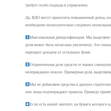
требует особо подхода в управлении.
Да, ВДО могут приносить повышенный доход, но
необходимо неукоснительно следовать нескольки
Максимальная диверсификация. Мы выделяем на
доля может быть несколько увеличена). Это снижа
перекрыт доходом от остальных бумаг.
Ограниченная доля средств от ваших совокупн
неоправданно опасно. Примерная доля, выделяема
Мы не добавляем средства в данную стратеги
они лишь подтверждают правила. Приведу приме
Если есть некий эмитент, на бумаги которого 