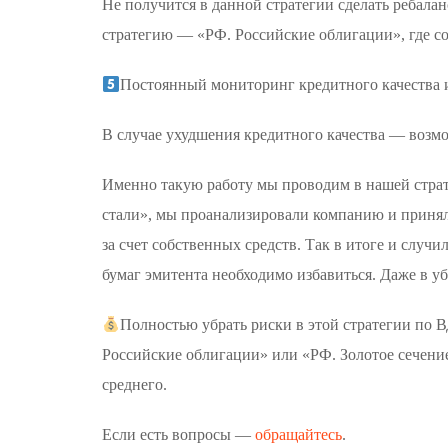
Не получится в данной стратегии сделать ребала
стратегию — «РФ. Российские облигации», где со
Постоянный мониторинг кредитного качества и
В случае ухудшения кредитного качества — возмо
Именно такую работу мы проводим в нашей страте
стали», мы проанализировали компанию и приняли
за счет собственных средств. Так в итоге и случи
бумаг эмитента необходимо избавиться. Даже в уб
Полностью убрать риски в этой стратегии по 
Российские облигации» или «РФ. Золотое сечени
среднего.
Если есть вопросы —
обращайтесь
.