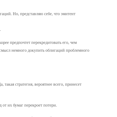
гаций. Но, представляю себе, что эмитент
.
орее предпочтет пeрекредитовать его, чем
ь смысл немного докупить облигаций проблемного
такая стратегия, вероятнее всего, принесет
 от их бумаг перекроет потери.