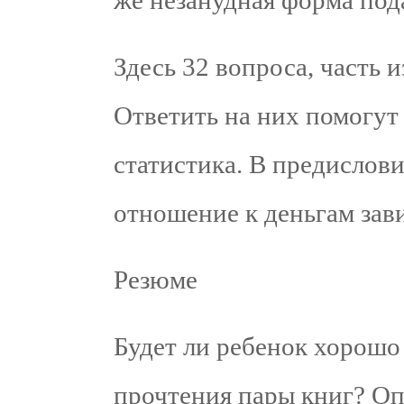
же незанудная форма под
Здесь 32 вопроса, часть 
Ответить на них помогут
статистика. В предислови
отношение к деньгам зав
Резюме
Будет ли ребенок хорошо
прочтения пары книг? Оп