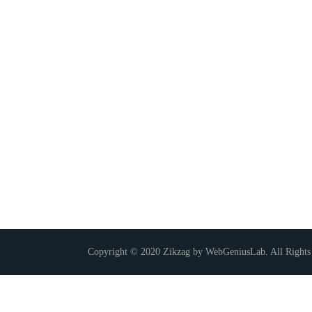
Copyright © 2020 Zikzag by WebGeniusLab. All Rights