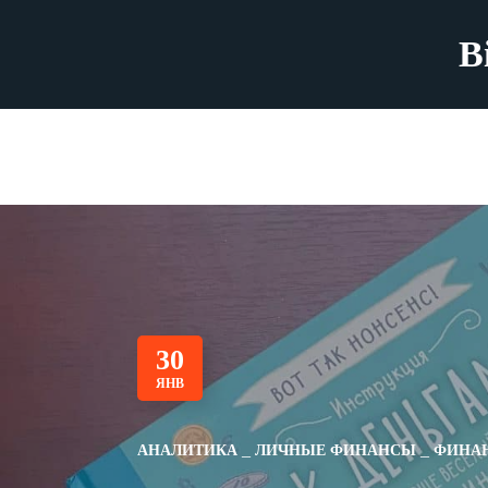
B
30
ЯНВ
АНАЛИТИКА
ЛИЧНЫЕ ФИНАНСЫ
ФИНАН