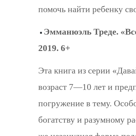
помочь найти ребенку св
Эмманюэль Треде. «Все
2019. 6+
Эта книга из серии «Дава
возраст 7—10 лет и предп
погружение в тему. Особ
богатству и разумному р