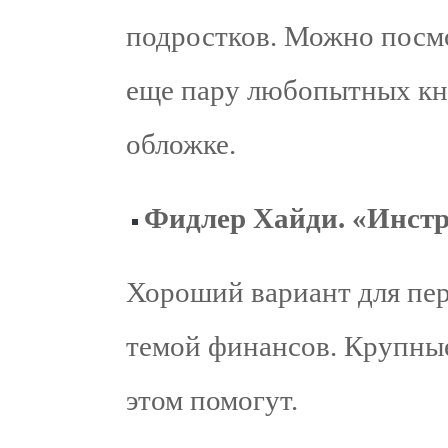
подростков. Можно посмот
еще пару любопытных кн
обложке.
Фидлер Хайди. «Инстру
Хороший вариант для пер
темой финансов. Крупные
этом помогут.