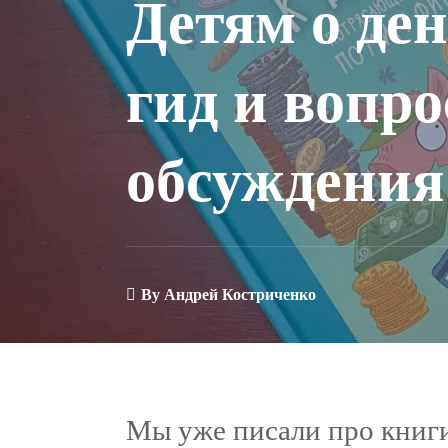
Детям о де
гид и вопр
обсуждения
By
Андрей Костриченко
Мы уже писали про книги