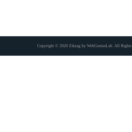
Copyright © 2020 Zikzag by WebGeniusLab. All Rights