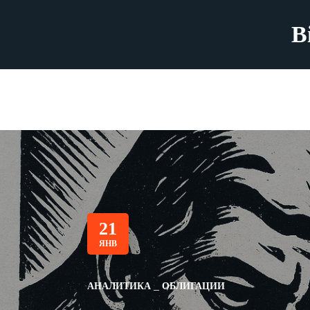
B
21
ЯНВ
АНАЛИТИКА
ОБЛИГАЦИИ