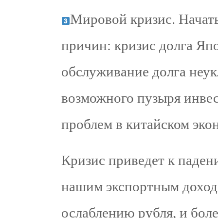
Мировой кризис. Начат
причин: кризис долга Яп
обслуживание долга неук
возможного пузыря инвес
проблем в китайском эко
Кризис приведет к падени
нашим экспортным дохода
ослаблению рубля, и бол