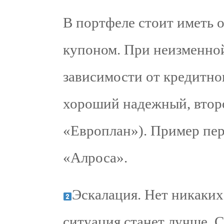
В портфеле стоит иметь 
купоном. При неизменной
зависимости от кредитно
хороший надежный, второ
«Европлан»). Пример пер
«Алроса».
Эскалация. Нет никаких
ситуация станет лучше. 