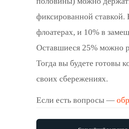
половины) можно держать
фиксированной ставкой. 
флоатерах, и 10% в заме
Оставшиеся 25% можно ра
Тогда вы будете готовы к
своих сбережениях.
Если есть вопросы —
об