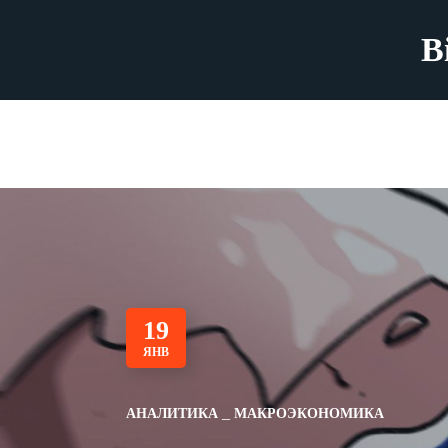
B
19
ЯНВ
АНАЛИТИКА
МАКРОЭКОНОМИКА