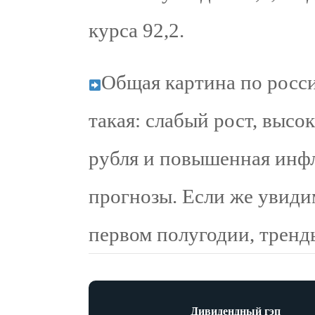
курса 92,2.
Общая картина по росс
такая: слабый рост, высок
рубля и повышенная инф
прогнозы. Если же увиди
первом полугодии, тренды
Дивидендный гэп