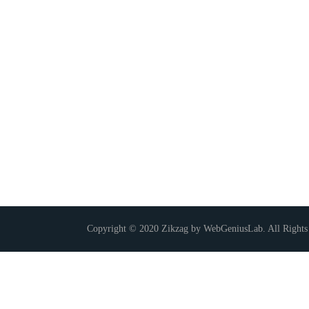
Copyright © 2020 Zikzag by WebGeniusLab. All Rights