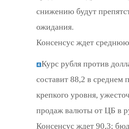
снижению будут препятс
ожидания.
Консенсус ждет среднюю 
Курс рубля против долл
составит 88,2 в среднем п
крепкого уровня, ужесто
продаж валюты от ЦБ в ру
Консенсус ждет 90,3; бю