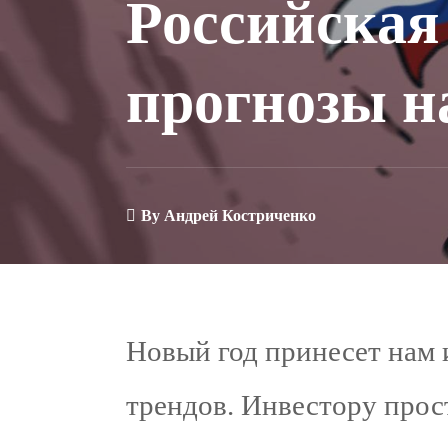
Российская
прогнозы на
By
Андрей Костриченко
Новый год принесет нам
трендов. Инвестору прос