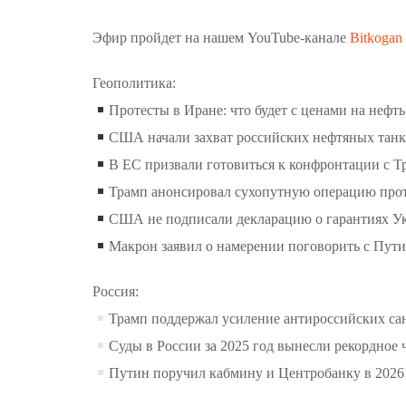
Эфир пройдет на нашем YouTube-канале
Bitkogan 
Геополитика:
Протесты в Иране: что будет с ценами на нефть
США начали захват российских нефтяных танк
В ЕС призвали готовиться к конфронтации с Т
Трамп анонсировал сухопутную операцию прот
США не подписали декларацию о гарантиях У
Макрон заявил о намерении поговорить с Пут
Россия:
Трамп поддержал усиление антироссийских са
Суды в России за 2025 год вынесли рекордное
Путин поручил кабмину и Центробанку в 2026 