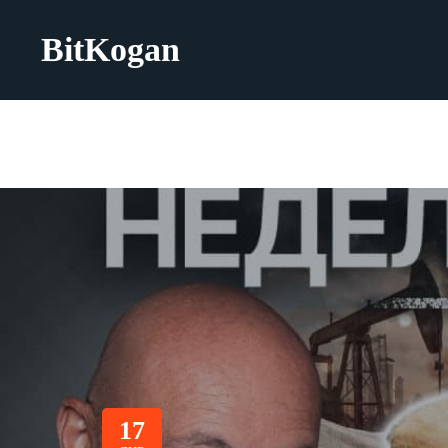
BitKogan
17