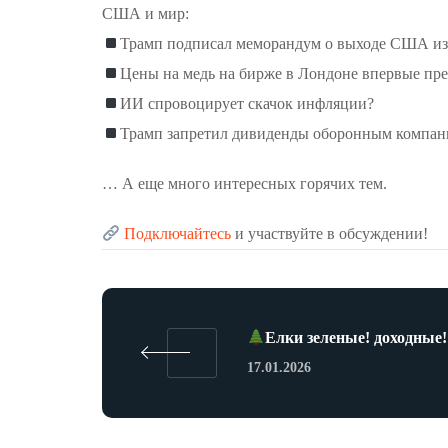
США и мир:
Трамп подписал меморандум о выходе США из
Цены на медь на бирже в Лондоне впервые прев
ИИ спровоцирует скачок инфляции?
Трамп запретил дивиденды оборонным компа
… А еще много интересных горячих тем.
Подключайтесь
и участвуйте в обсуждении!
Елки зеленые! доходные!
17.01.2026