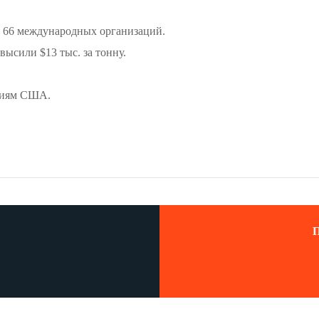
 66 международных организаций.
ысили $13 тыс. за тонну.
ниям США.
П