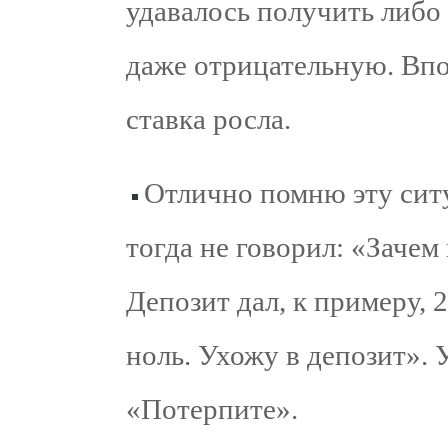
удавалось получить либо
даже отрицательную. Впо
ставка росла.
Отлично помню эту сит
тогда не говорил: «Заче
Депозит дал, к примеру,
ноль. Ухожу в депозит». 
«Потерпите».