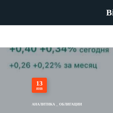
B
13
ЯНВ
АНАЛИТИКА
ОБЛИГАЦИИ