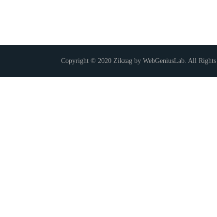
Copyright © 2020 Zikzag by WebGeniusLab. All Rights