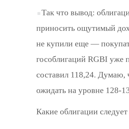
Так что вывод: облигац
приносить ощутимый дохо
не купили еще — покупать
гособлигаций RGBI уже 
составил 118,24. Думаю, 
ожидать на уровне 128-13
Какие облигации следует