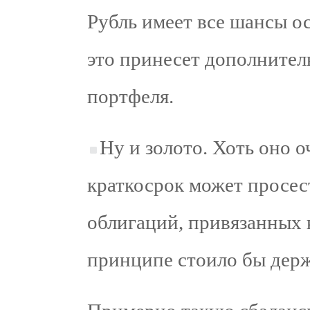
Рубль имеет все шансы ос
это принесет дополнител
портфеля.
Ну и золото. Хоть оно о
краткосрок может просес
облигаций, привязанных к
принципе стоило бы держ