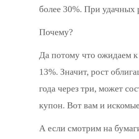
более 30%. При удачных 
Почему?
Да потому что ожидаем к 
13%. Значит, рост облигац
года через три, может со
купон. Вот вам и искомы
А если смотрим на бумаги