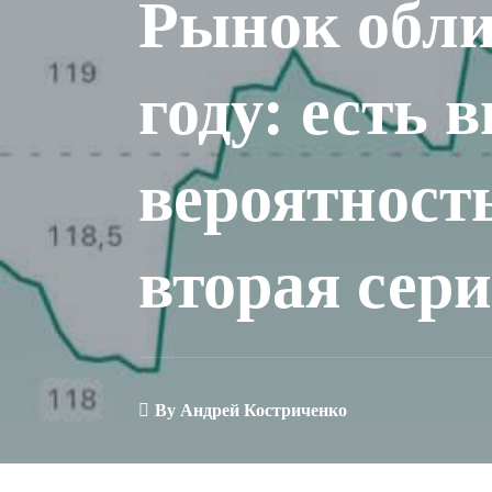
Рынок обли
году: есть 
вероятность
вторая сери
By
Андрей Костриченко