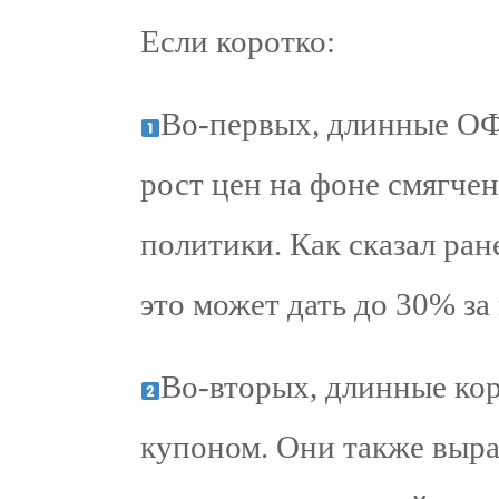
Если коротко:
Во-первых, длинные ОФ
рост цен на фоне смягче
политики. Как сказал ран
это может дать до 30% за
Во-вторых, длинные ко
купоном. Они также вырас