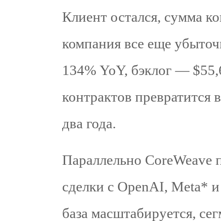
Клиент остался, сумма ко
компания все еще убыточн
134% YoY, бэклог — $55,
контрактов превратится 
два года.
Параллельно CoreWeave 
сделки с OpenAI, Meta* 
база масштабируется, се