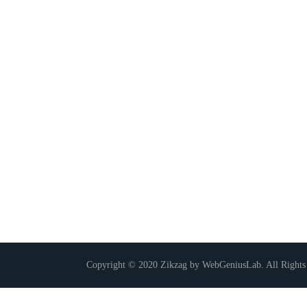
Copyright © 2020 Zikzag by WebGeniusLab. All Rights