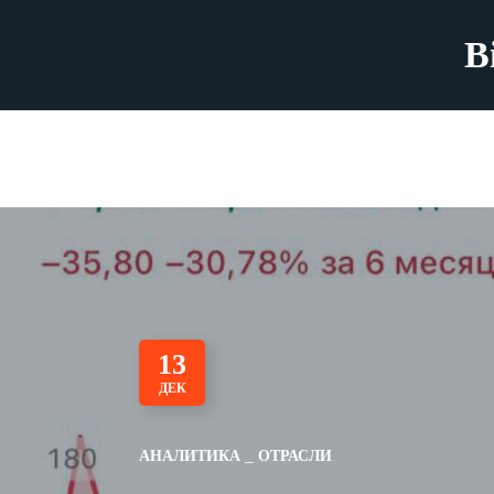
B
13
ДЕК
АНАЛИТИКА
ОТРАСЛИ