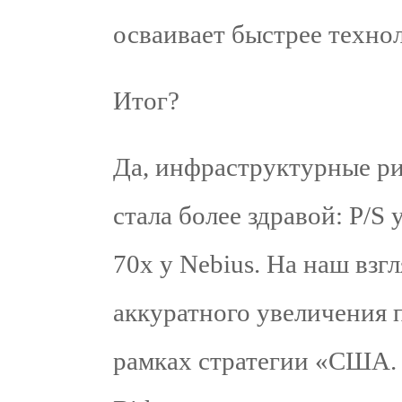
осваивает быстрее техно
Итог?
Да, инфраструктурные ри
стала более здравой: P/S
70х у Nebius. На наш взгл
аккуратного увеличения п
рамках стратегии «США.