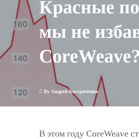
Красные по
мы не изба
CoreWeave
By
Андрей Костриченко
В этом году CoreWeave ст