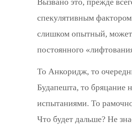
Вызвано это, прежде все
спекулятивным фактором.
слишком опытный, может 
постоянного «лифтования»
То Анкоридж, то очередн
Будапешта, то бряцание
испытаниями. То рамочно
Что будет дальше? Не зна