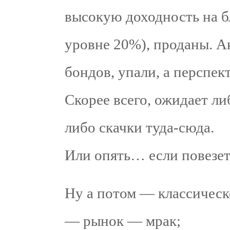
высокую доходность на б
уровне 20%), проданы. А
бондов, упали, а перспе
Скорее всего, ожидает л
либо скачки туда-сюда.
Или опять… если повезет
Ну а потом — классическ
— рынок — мрак;