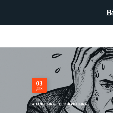
B
03
ДЕК
АНАЛИТИКА
ГЕОПОЛИТИКА