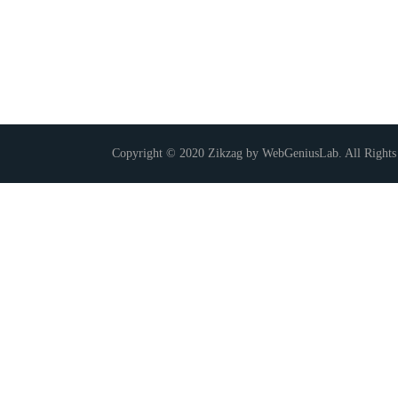
Copyright © 2020 Zikzag by WebGeniusLab. All Rights