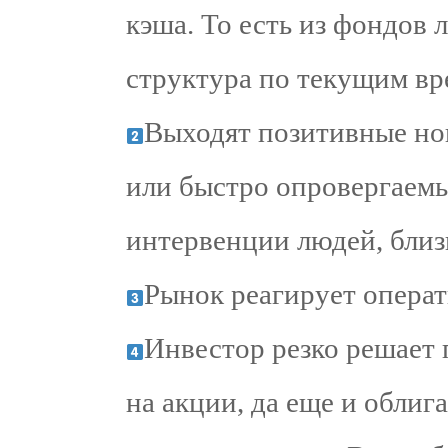
кэша. То есть из фондов 
структура по текущим вр
Выходят позитивные но
или быстро опровергаемы
интервенции людей, близ
Рынок реагирует операт
Инвестор резко решает 
на акции, да еще и облиг