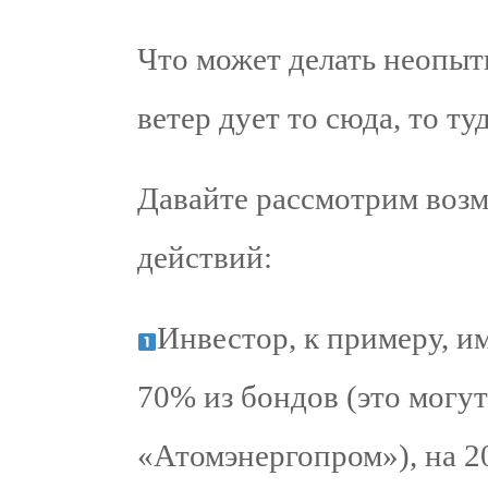
Что может делать неопыт
ветер дует то сюда, то ту
Давайте рассмотрим воз
действий:
Инвестор, к примеру, и
70% из бондов (это могу
«Атомэнергопром»), на 2