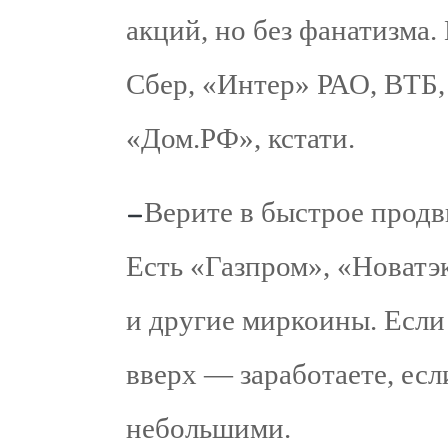
акций, но без фанатизма.
Сбер, «Интер» РАО, ВТБ
«Дом.РФ», кстати.
Верите в быстрое прод
Есть «Газпром», «Новатэ
и другие миркоины. Если
вверх — заработаете, ес
небольшими.