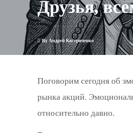
Друзья, все
By
Андрей Костриченко
Поговорим сегодня об эм
рынка акций. Эмоционал
относительно давно.