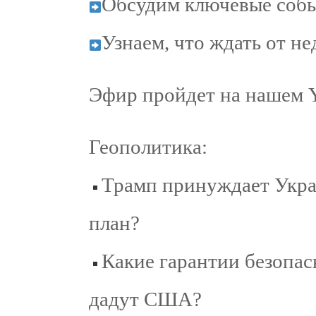
Обсудим ключевые собы
Узнаем, что ждать от н
Эфир пройдет на нашем 
Геополитика:
Трамп принуждает Украи
план?
Какие гарантии безопа
дадут США?