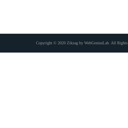
Copyright © 2020 Zikzag by WebGeniusLab. All Rights