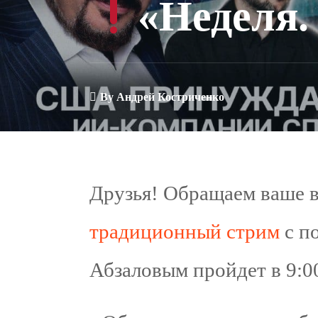
«Неделя.
By
Андрей Костриченко
Друзья! Обращаем ваше в
традиционный стрим
с п
Абзаловым пройдет в 9: