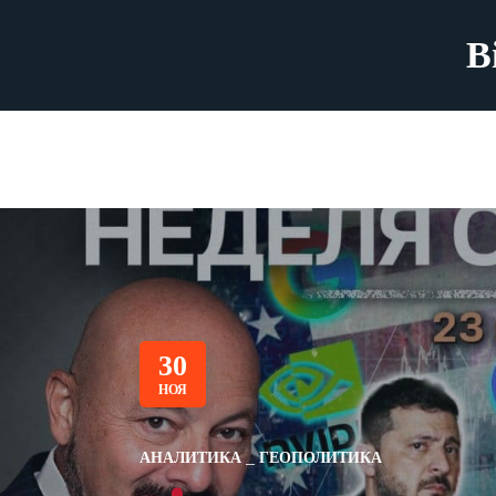
B
30
НОЯ
АНАЛИТИКА
ГЕОПОЛИТИКА