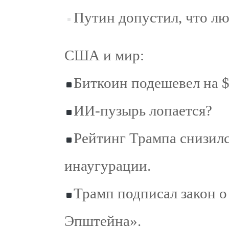
Путин допустил, что лю
США и мир:
Биткоин подешевел на $
ИИ-пузырь лопается?
Рейтинг Трампа снизил
инаугурации.
Трамп подписал закон 
Эпштейна».