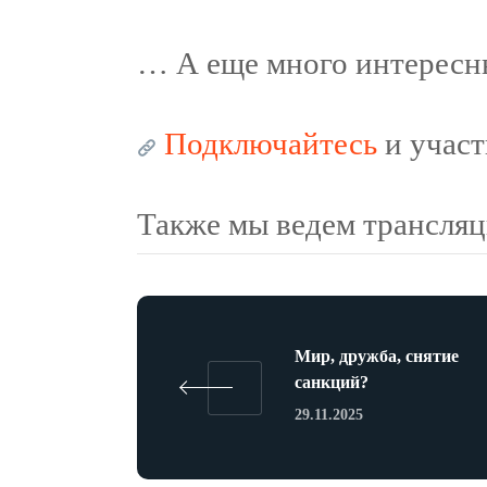
… А еще много интересны
Подключайтесь
и участ
Также мы ведем трансля
Мир, дружба, снятие
санкций?
29.11.2025