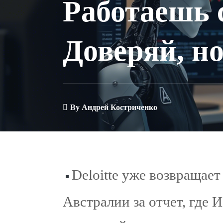
Работаешь 
Доверяй, но
By
Андрей Костриченко
Deloitte уже возвращает
Австралии за отчет, где 