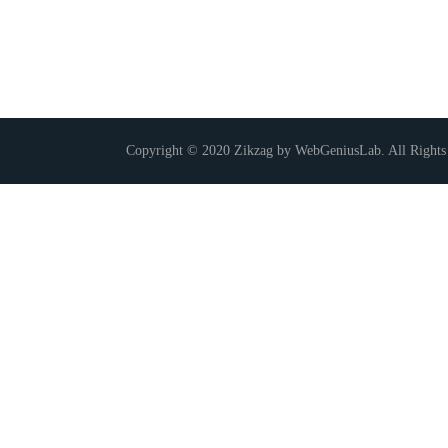
Copyright © 2020 Zikzag by WebGeniusLab. All Rights