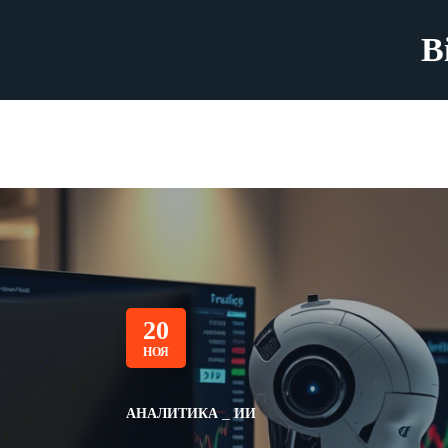
B
20
НОЯ
АНАЛИТИКА
ИИ