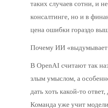
таких случаев сотни, и не
консалтинге, но и в фина
цена ошибки гораздо выш
Почему ИИ «выдумывает
В OpenAI считают так н
злым умыслом, а особенн
дать хоть какой-то ответ,
Команда уже учит модели