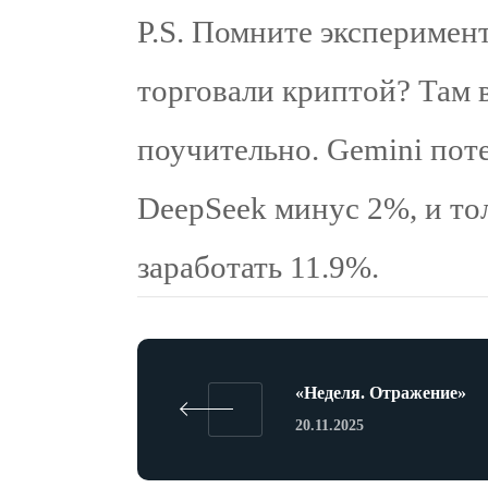
P.S. Помните эксперимен
торговали криптой? Там в
поучительно. Gemini пот
DeepSeek минус 2%, и т
заработать 11.9%.
«Неделя. Отражение»
20.11.2025