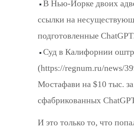
В Нью-Йорке двоих адво
ссылки на несуществующ
подготовленные ChatGPT
Суд в Калифорнии ошт
(https://regnum.ru/news/
Мостафави на $10 тыс. з
сфабрикованных ChatGPT
И это только то, что попа