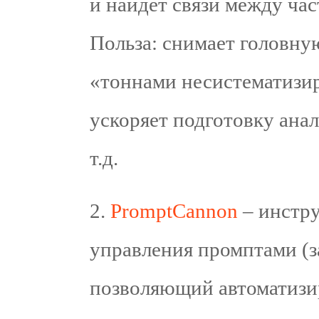
и найдет связи между час
Польза: снимает головную
«тоннами несистематизир
ускоряет подготовку ана
т.д.
2.⁠ ⁠
PromptCannon
– инстру
управления промптами (з
позволяющий автоматизи