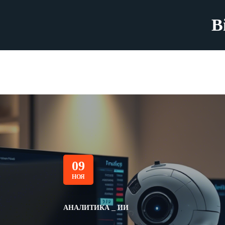
B
09
НОЯ
АНАЛИТИКА
ИИ