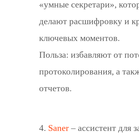
«умные секретари», кото
делают расшифровку и кр
ключевых моментов.
Польза: избавляют от пот
протоколирования, а так
отчетов.
4.⁠ ⁠
Saner
– ассистент для з