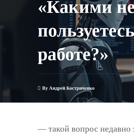
«Какими н
пользуетесь
работе?»
By
Андрей Костриченко
— такой вопрос недавно 