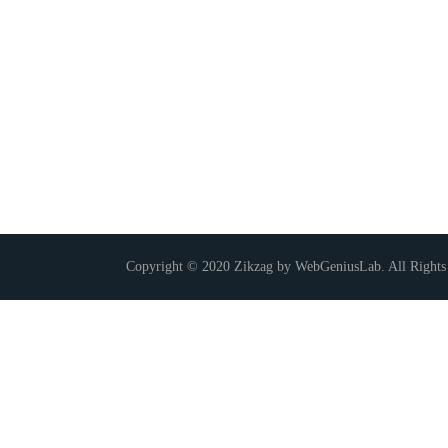
Copyright © 2020 Zikzag by WebGeniusLab. All Rights