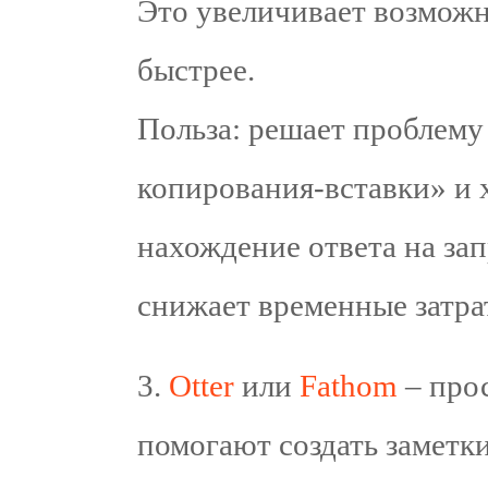
Это увеличивает возмож
быстрее.
Польза: решает проблему
копирования‑вставки» и х
нахождение ответа на за
снижает временные затра
3.⁠ ⁠
Otter
или
Fathom
– про
помогают создать заметк