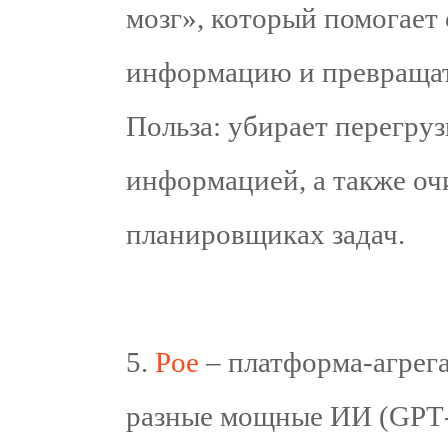
мозг», который помогает
информацию и превращать
Польза: убирает перегру
информацией, а также очи
планировщиках задач.
5.⁠ ⁠
Poe
– платформа‑агрега
разные мощные ИИ (GPT‑5,