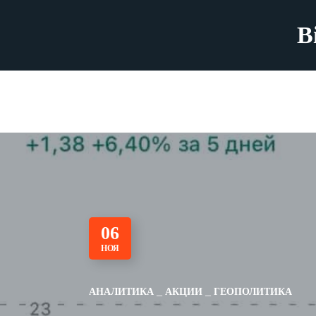
B
06
НОЯ
АНАЛИТИКА
АКЦИИ
ГЕОПОЛИТИКА