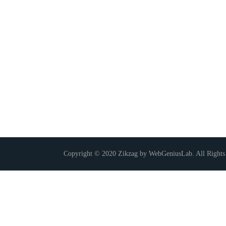
Copyright © 2020 Zikzag by WebGeniusLab. All Rights