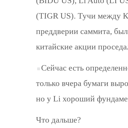
(BIDU US), Li Auto (LI U
(TIGR US). Тучи между 
преддверии саммита, был
китайские акции проседа
Сейчас есть определен
только вчера бумаги выро
но у Li хороший фундамен
Что дальше?