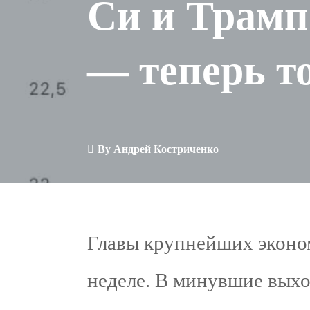
Си и Трамп
— теперь т
By
Андрей Костриченко
Главы крупнейших эконом
неделе. В минувшие выхо