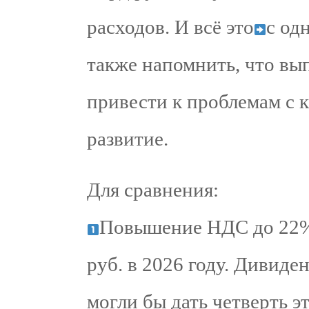
расходов. И всё это
с од
также напомнить, что вы
привести к проблемам с к
развитие.
Для сравнения:
Повышение НДС до 22%
руб. в 2026 году. Дивид
могли бы дать четверть э