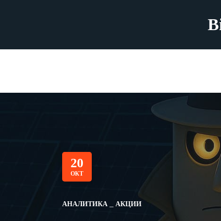
B
20
ОКТ
АНАЛИТИКА
АКЦИИ