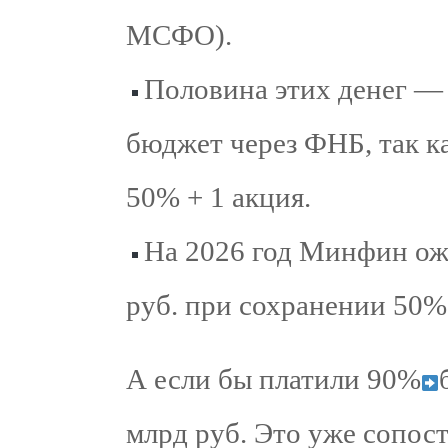
МСФО).
Половина этих денег — 
бюджет через ФНБ, так к
50% + 1 акция.
На 2026 год Минфин ож
руб. при сохранении 50%
А если бы платили 90%
млрд руб. Это уже сопос