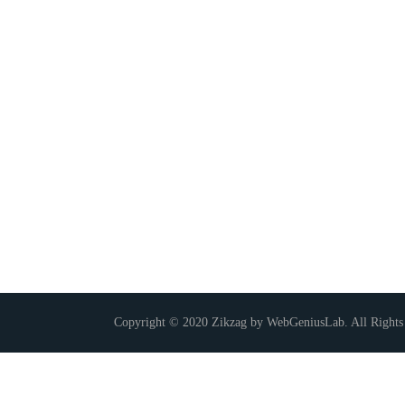
Copyright © 2020 Zikzag by WebGeniusLab. All Rights