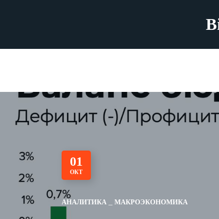
B
01
ОКТ
АНАЛИТИКА
МАКРОЭКОНОМИКА