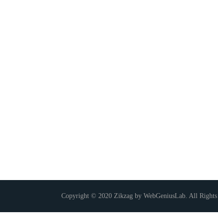
Copyright © 2020 Zikzag by WebGeniusLab. All Rights