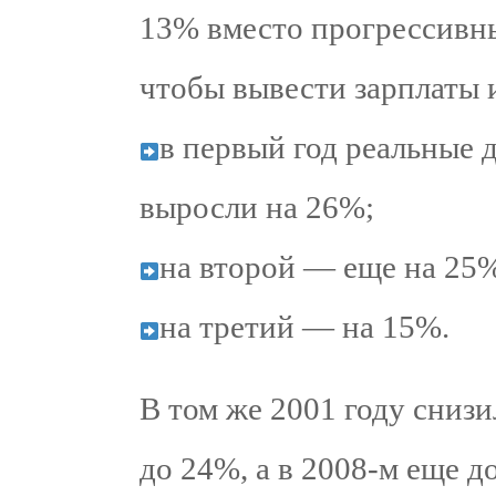
13% вместо прогрессивны
чтобы вывести зарплаты и
в первый год реальные
выросли на 26%;
на второй — еще на 25
на третий — на 15%.
В том же 2001 году сниз
до 24%, а в 2008-м еще д