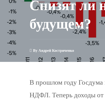
Снизят ли 
будущем?
By
Андрей Костриченко
В прошлом году Госдума
НДФЛ. Теперь доходы от 2