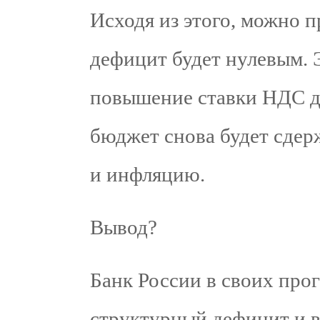
Исходя из этого, можно 
дефицит будет нулевым. 
повышение ставки НДС до
бюджет снова будет сде
и инфляцию.
Вывод?
Банк России в своих про
структурный дефицит и в 