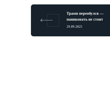
Трамп переобулся —
паниковать не стоит
29.09.2025