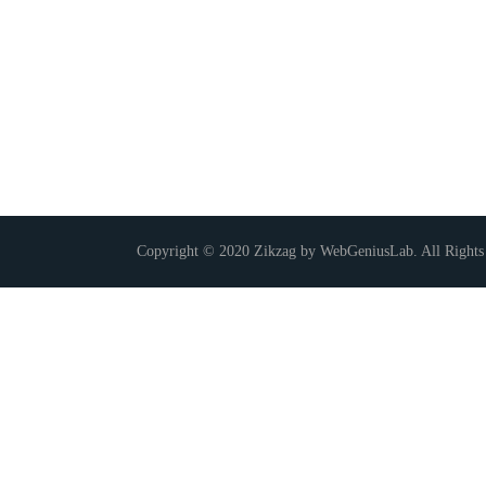
Copyright © 2020 Zikzag by WebGeniusLab. All Rights