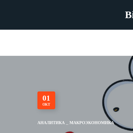
B
01
ОКТ
АНАЛИТИКА
МАКРОЭКОНОМИКА