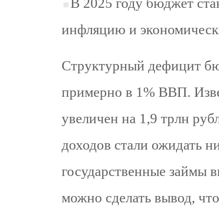
В 2025 году бюджет ста
инфляцию и экономически
Структурный дефицит бю
примерно в 1% ВВП. Изв
увеличен на 1,9 трлн руб
доходов стали ожидать ни
государственные займы вы
можно сделать вывод, чт