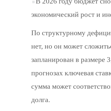
В 2026 году бюджет сно
экономический рост и и
По структурному дефицит
нет, но он может сложит
запланирован в размере 3
прогнозах ключевая ставк
сумма может соответство
долга.