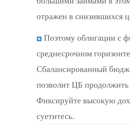
большими займами в этом
отражен в снизившихся ц
Поэтому облигации с 
среднесрочном горизонте
Сбалансированный бюдж
позволит ЦБ продолжить 
Фиксируйте высокую дохо
суетитесь.