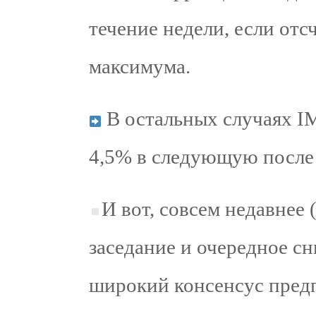
течение недели, если отс
максимума.
В остальных случаях I
4,5% в следующую после 
И вот, совсем недавнее 
заседание и очередное сни
широкий консенсус предп