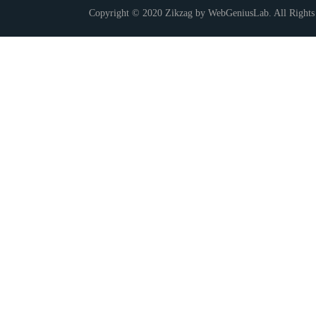
Copyright © 2020 Zikzag by WebGeniusLab. All Rights