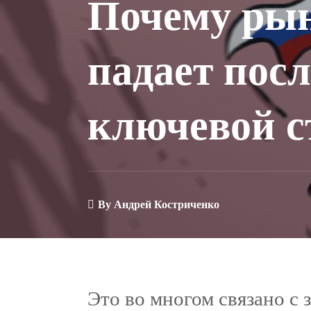
Почему ры
падает пос
ключевой с
By
Андрей Костриченко
Это во многом связано 