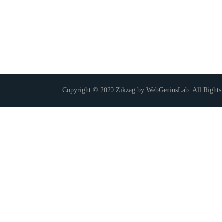
Copyright © 2020 Zikzag by WebGeniusLab. All Rights