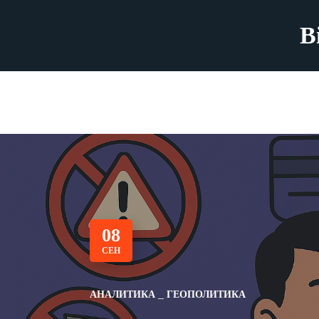
B
08
СЕН
АНАЛИТИКА
ГЕОПОЛИТИКА