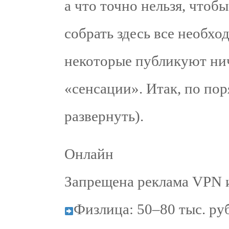
а что точно нельзя, чтоб
собрать здесь все необхо
некоторые публикуют ни
«сенсации». Итак, по по
развернуть).
Онлайн
Запрещена реклама VPN и
Физлица: 50–80 тыс. ру