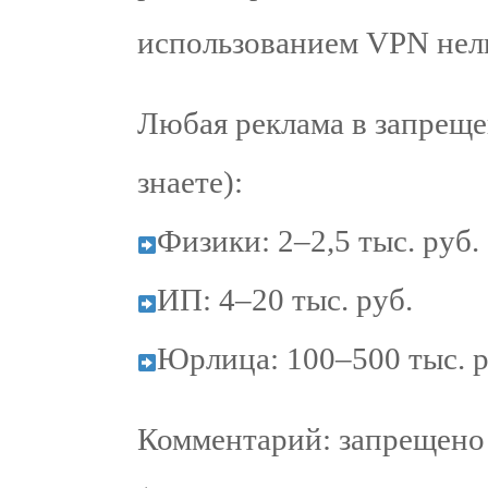
использованием VPN нель
Любая реклама в запреще
знаете):
Физики: 2–2,5 тыс. руб.
ИП: 4–20 тыс. руб.
Юрлица: 100–500 тыс. р
Комментарий: запрещено 