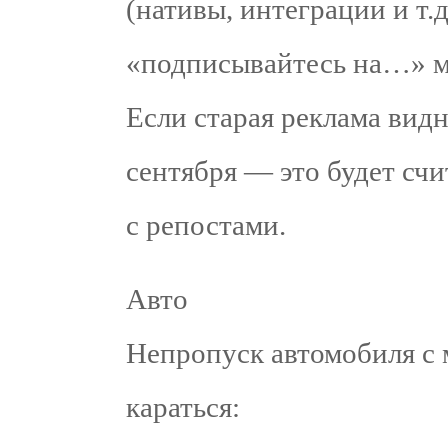
(нативы, интеграции и т.
«подписывайтесь на…» м
Если старая реклама видн
сентября — это будет сч
с репостами.
Авто
Непропуск автомобиля с 
караться: