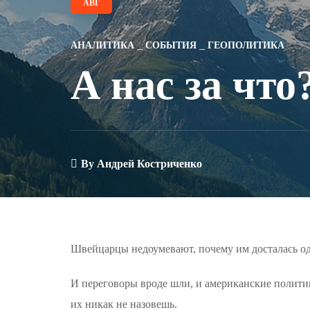
АВГ
АНАЛИТИКА
СОБЫТИЯ
ГЕОПОЛИТИКА
А нас за что
By
Андрей Костриченко
Швейцарцы недоумевают, почему им досталась о
И переговоры вроде шли, и американские полити
их никак не назовешь.