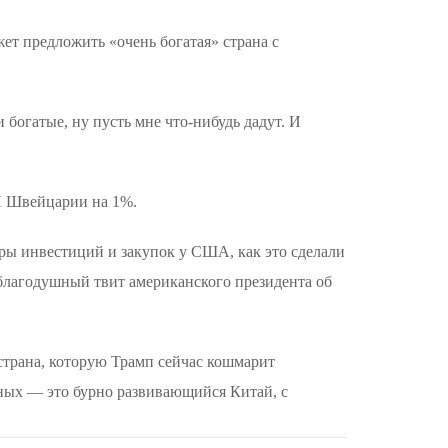
жет предложить «очень богатая» страна с
 богатые, ну пусть мне что-нибудь дадут. И
П Швейцарии на 1%.
ы инвестиций и закупок у США, как это сделали
т благодушный твит американского президента об
страна, которую Трамп сейчас кошмарит
ьных — это бурно развивающийся Китай, с