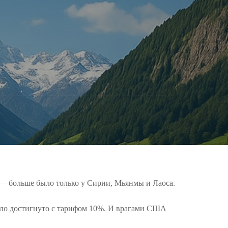
— больше было только у Сирии, Мьянмы и Лаоса.
было достигнуто с тарифом 10%. И врагами США