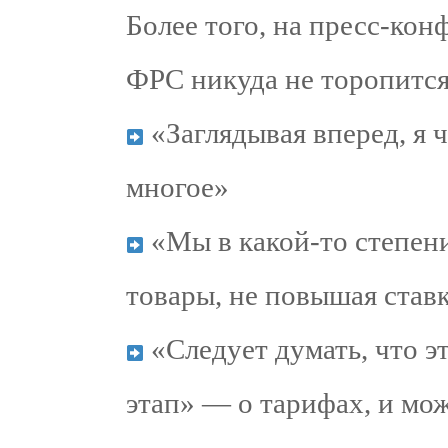
Более того, на пресс-ко
ФРС никуда не торопится
«Заглядывая вперед, я 
многое»
«Мы в какой-то степен
товары, не повышая став
«Следует думать, что э
этап» — о тарифах, и мо