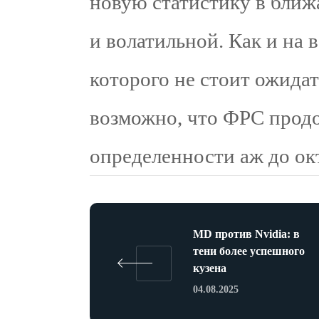
новую статистику в ближ
и волатильной. Как и на 
которого не стоит ожида
возможно, что ФРС прод
определенности аж до ок
MD против Nvidia: в
тени более успешного
кузена
04.08.2025