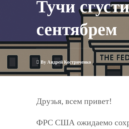
Тучи сгуст
сентябрем
By
Андрей Костриченко
Друзья, всем привет!
ФРС США ожидаемо сохр