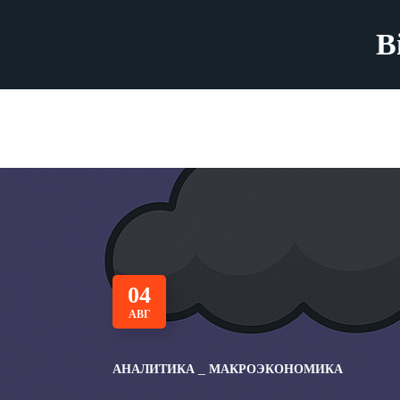
B
04
АВГ
АНАЛИТИКА
МАКРОЭКОНОМИКА