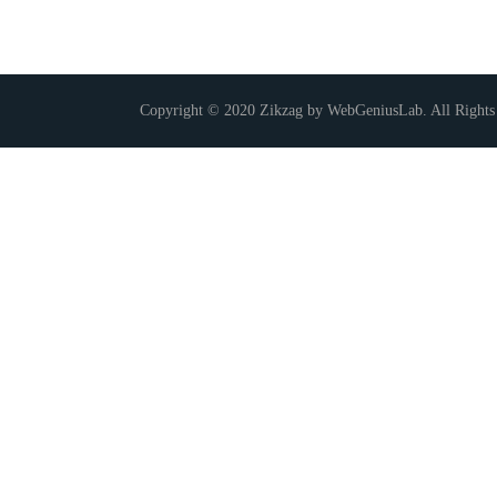
Copyright © 2020 Zikzag by WebGeniusLab. All Rights