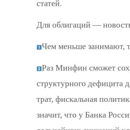
статей.
Для облигаций — новость
Чем меньше занимают, т
Раз Минфин сможет со
структурного дефицита д
трат, фискальная полити
значит, что у Банка Росс