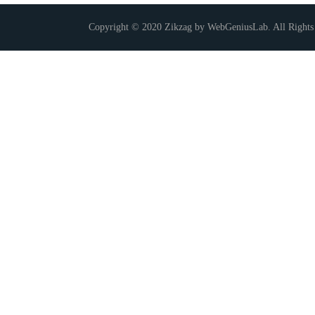
Copyright © 2020 Zikzag by WebGeniusLab. All Rights