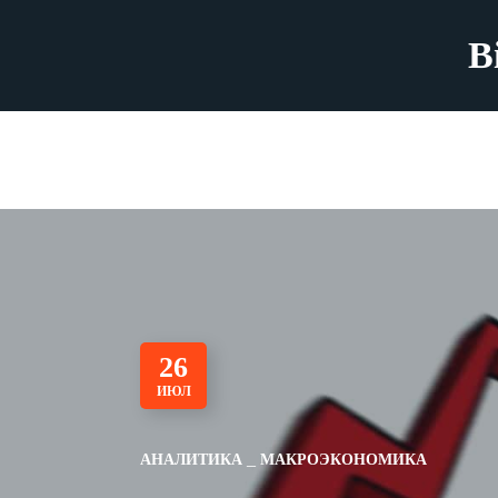
B
26
ИЮЛ
АНАЛИТИКА
МАКРОЭКОНОМИКА