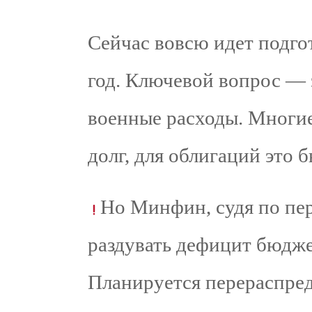
Сейчас вовсю идет подг
год. Ключевой вопрос — з
военные расходы. Многие
долг, для облигаций это 
Но Минфин, судя по пер
раздувать дефицит бюдже
Планируется перераспреде