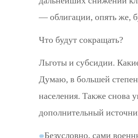
дальнейших снижений кл
— облигации, опять же, б
Что будут сокращать?
Льготы и субсидии. Какие
Думаю, в большей степени
населения. Также снова 
дополнительный источни
Безусловно, сами военн