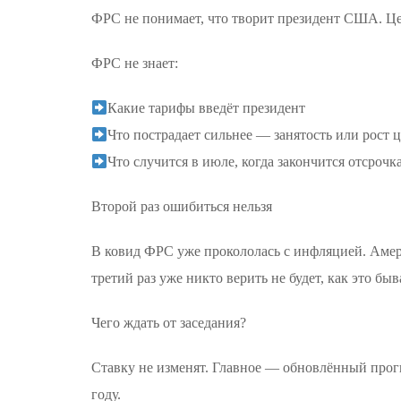
ФРС не понимает, что творит президент США. Цен
ФРС не знает:
Какие тарифы введёт президент
Что пострадает сильнее — занятость или рост 
Что случится в июле, когда закончится отсроч
Второй раз ошибиться нельзя
В ковид ФРС уже прокололась с инфляцией. Амер
третий раз уже никто верить не будет, как это б
Чего ждать от заседания?
Ставку не изменят. Главное — обновлённый прогно
году.