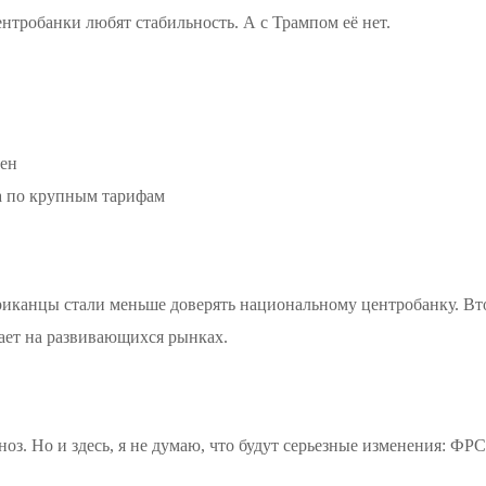
тробанки любят стабильность. А с Трампом её нет.
цен
ка по крупным тарифам
иканцы стали меньше доверять национальному центробанку. Вто
ывает на развивающихся рынках.
з. Но и здесь, я не думаю, что будут серьезные изменения: ФРС 