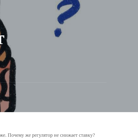
т
же. Почему же регулятор не снижает ставку?