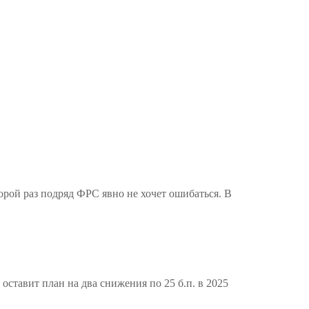
рой раз подряд ФРС явно не хочет ошибаться. В
оставит план на два снижения по 25 б.п. в 2025