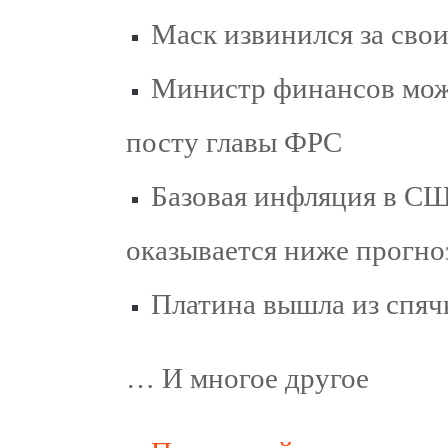
Маск извинился за свои
Министр финансов може
посту главы ФРС
Базовая инфляция в СШ
оказывается ниже прогно
Платина вышла из спяч
… И многое другое