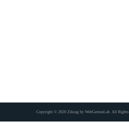
Copyright © 2020 Zikzag by WebGeniusLab. All Rights