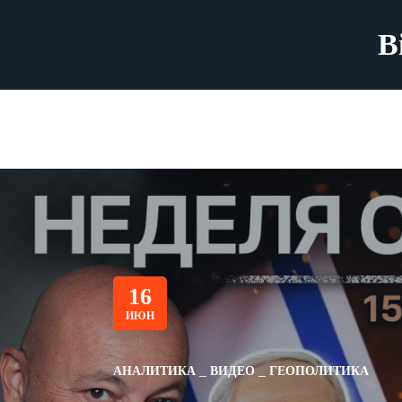
B
16
ИЮН
АНАЛИТИКА
ВИДЕО
ГЕОПОЛИТИКА