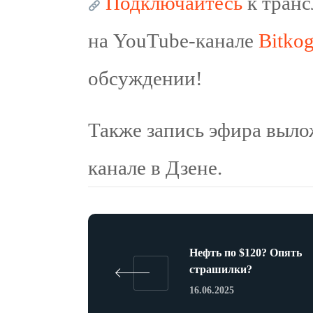
Подключайтесь
к транс
на YouTube-канале
Bitkog
обсуждении!
Также запись эфира выло
канале в Дзене.
Нефть по $120? Опять
страшилки?
16.06.2025