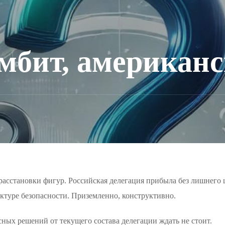
мбит, американс
расстановки фигур. Российская делегация прибыла без лишнего 
ктуре безопасности. Приземленно, конструктивно.
осных решений от текущего состава делегации ждать не стоит.