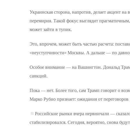
Украинская сторона, напротив, делает акцент н
перемирия. Такой фокус выглядит прагматичным,
может зайти в тупик.
Это, впрочем, может быть частью расчета: постав
«неуступчивости» Москвы. А дальше — по давно 
Особое внимание — на Вашингтон. Дональд Трамп
санкций.
Пока — нет. Более того, сам Трамп говорит о воз
Марко Рубио признает: ожидания от переговоров 
Российские рынки вчера нервничали — сказалос
стабилизировался. Сегодня, вероятно, снова буду