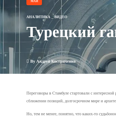
МАЙ
АНАЛИТИКА
ВИДЕО
Турецкий га
By
Андрей Костриченко
Переговоры в Стамбуле стартовали с интересной 
сближении позиций, долгосрочном мире и архите
Но, тем не менее, понятно, что каких-то судьбон