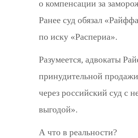
о компенсации за заморо
Ранее суд обязал «Райфф
по иску «Распериа».
Разумеется, адвокаты Ра
принудительной продажи
через российский суд с 
выгодой».
А что в реальности?