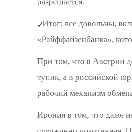
разрешается.
Итог: все довольны, вк
«Райффайзенбанка», котор
При том, что в Австрии д
тупик, а в российской ю
рабочий механизм обмена
Ирония в том, что даже н
сдержанно позитивная. П