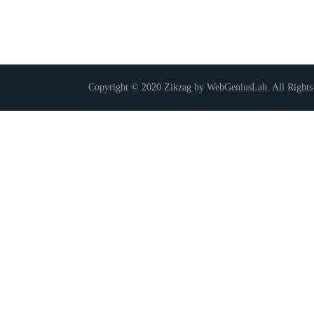
Copyright © 2020 Zikzag by WebGeniusLab. All Rights