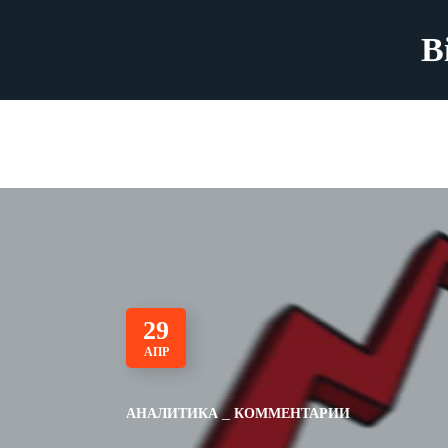
B
29
АПР
АНАЛИТИКА
КОММЕНТАРИИ