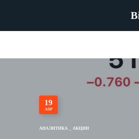
B
19
АПР
АНАЛИТИКА
АКЦИИ