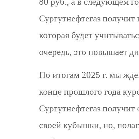
80 руб., а в следующем го
Сургутнефтегаз получит
которая будет учитывать
очередь, это повышает д
По итогам 2025 г. мы жд
конце прошлого года курс
Сургутнефтегаз получит
своей кубышки, но, полаг