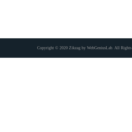
Copyright © 2020 Zikzag by WebGeniusLab. All Rights