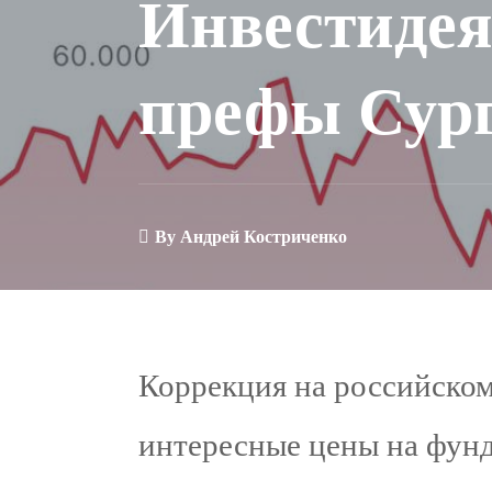
Инвестидея
префы Сург
By
Андрей Костриченко
Коррекция на российском
интересные цены на фунд