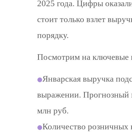
2025 года. Цифры оказал
стоит только взлет выруч
порядку.
Посмотрим на ключевые 
Январская выручка подск
выражении. Прогнозный п
млн руб.
Количество розничных к