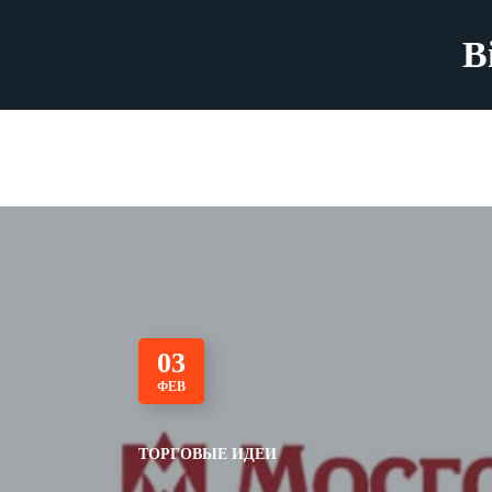
B
03
ФЕВ
ТОРГОВЫЕ ИДЕИ