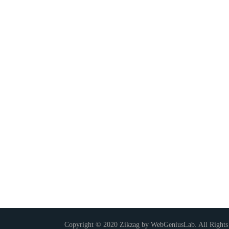
Copyright © 2020 Zikzag by WebGeniusLab. All Rights