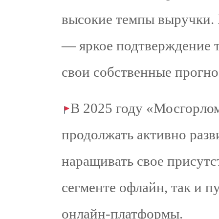
высокие темпы выручки. Р
— яркое подтверждение т
свои собственные прогно
В 2025 году «Мосгорло
продолжать активно разв
наращивать свое присутст
сегменте офлайн, так и п
онлайн-платформы.