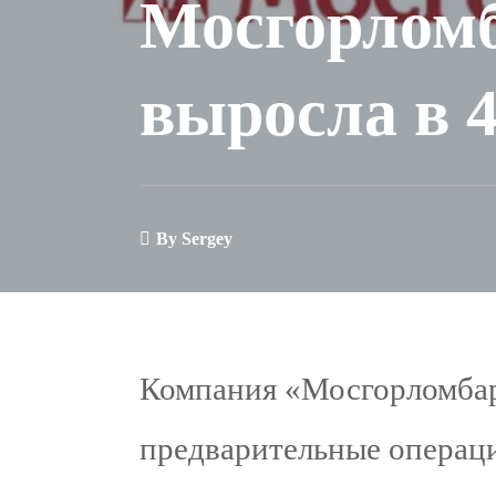
Мосгорломб
выросла в 4
By
Sergey
Компания «Мосгорломба
предварительные операци