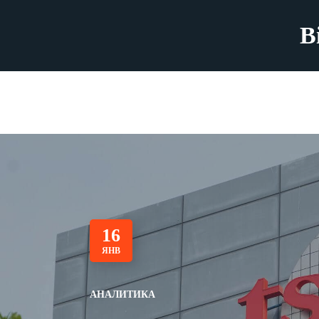
B
16
ЯНВ
АНАЛИТИКА