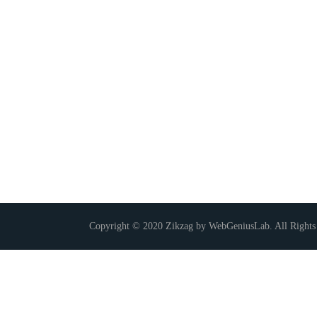
Copyright © 2020 Zikzag by WebGeniusLab. All Rights